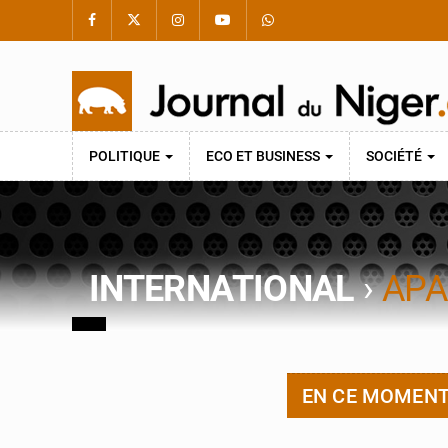
POLITIQUE
ECO ET BUSINESS
SOCIÉTÉ
INTERNATIONAL
›
APA
EN CE MOMEN