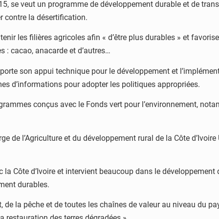
COP15, se veut un programme de développement durable et de tran
r contre la désertification.
tenir les filières agricoles afin « d’être plus durables » et favori
res : cacao, anacarde et d’autres…
porte son appui technique pour le développement et l’impléme
es d’informations pour adopter les politiques appropriées.
 programmes conçus avec le Fonds vert pour l’environnement, not
ge de l’Agriculture et du développement rural de la Côte d’Ivoire U
 la Côte d’Ivoire et intervient beaucoup dans le développement 
ement durables.
forêt, de la pêche et de toutes les chaînes de valeur au niveau d
la restauration des terres dégradées ».