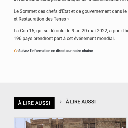
Le Sommet des chefs d’Etat et de gouvernement dans le ca
et Restauration des Terres ».
La Cop 15, qui se déroule du 9 au 20 mai 2022, a pour th
196 pays prendront part à cet événement mondial.
Suivez l'information en direct sur notre chaîne
À LIRE AUSSI
À LIRE AUSSI
© Ministère de l’Education Nationale Officiel