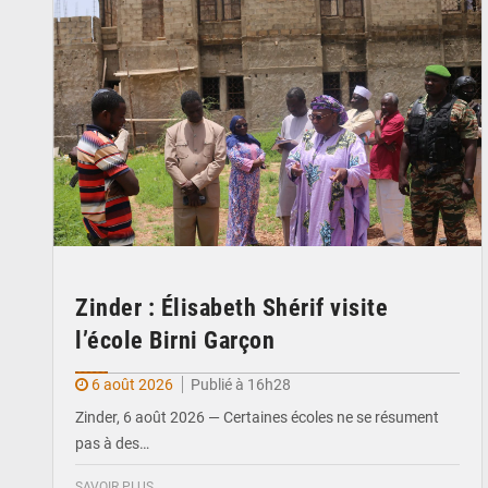
Zinder : Élisabeth Shérif visite
l’école Birni Garçon
6 août 2026
Publié à 16h28
Zinder, 6 août 2026 — Certaines écoles ne se résument
pas à des…
SAVOIR PLUS