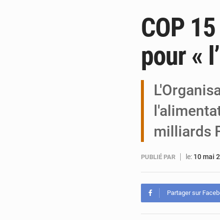
COP 15 :
pour « l
L'Organisa
l'alimenta
milliards 
le:
10 mai 
PUBLIÉ PAR
Partager sur Face