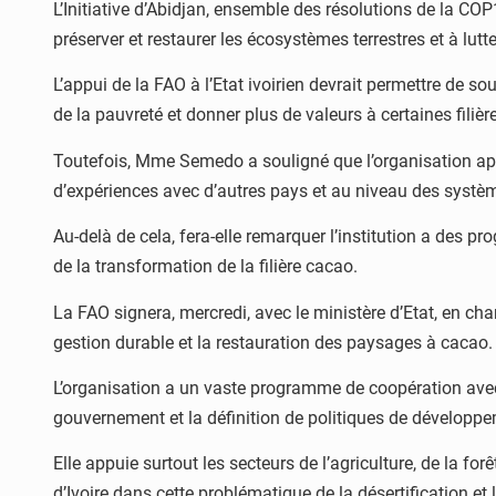
L’Initiative d’Abidjan, ensemble des résolutions de la 
préserver et restaurer les écosystèmes terrestres et à lutte
L’appui de la FAO à l’Etat ivoirien devrait permettre de sou
de la pauvreté et donner plus de valeurs à certaines filiè
Toutefois, Mme Semedo a souligné que l’organisation ap
d’expériences avec d’autres pays et au niveau des systèm
Au-delà de cela, fera-elle remarquer l’institution a des
de la transformation de la filière cacao.
La FAO signera, mercredi, avec le ministère d’Etat, en char
gestion durable et la restauration des paysages à cacao.
L’organisation a un vaste programme de coopération avec
gouvernement et la définition de politiques de développ
Elle appuie surtout les secteurs de l’agriculture, de la 
d’Ivoire dans cette problématique de la désertification et 