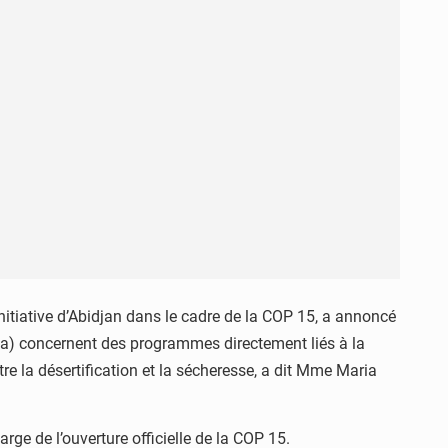
Initiative d’Abidjan dans le cadre de la COP 15, a annoncé
Fcfa) concernent des programmes directement liés à la
re la désertification et la sécheresse, a dit Mme Maria
rge de l’ouverture officielle de la COP 15.