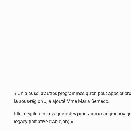
« On a aussi d’autres programmes qu’on peut appeler pr
la sous-région », a ajouté Mme Maria Semedo.
Elle a également évoqué « des programmes régionaux qui v
legacy (Initiative d’Abidjan) ».