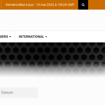
Dernière Mise à jour : 10 mai 2022 à 16h28 GMT
SIERS
INTERNATIONAL
ni Garçon
ège Scientifique