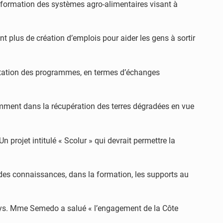
sformation des systèmes agro-alimentaires visant à
sent plus de création d’emplois pour aider les gens à sortir
ntation des programmes, en termes d’échanges
amment dans la récupération des terres dégradées en vue
n projet intitulé « Scolur » qui devrait permettre la
des connaissances, dans la formation, les supports au
u pays. Mme Semedo a salué « l’engagement de la Côte