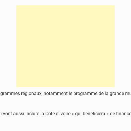
ogrammes régionaux, notamment le programme de la grande murail
ont aussi inclure la Côte d’Ivoire » qui bénéficiera « de fina