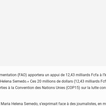
limentation (FAO) apportera un appui de 12,43 milliards Fcfa à l’
aria Helena Semedo.« Ces 20 millions de dollars (12,43 milliards 
rties à la Convention des Nations Unies (COP15) sur la lutte cont
e Maria Helena Semedo, s’exprimait face à des journalistes, en ma