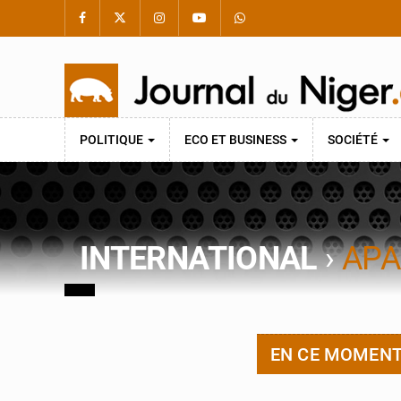
POLITIQUE
ECO ET BUSINESS
SOCIÉTÉ
INTERNATIONAL
›
APA
EN CE MOMEN