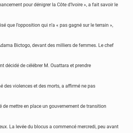
ancement pour dénigrer la Côte d’Ivoire », a fait savoir le
 que l’opposition qui n’a « pas gagné sur le terrain »,
Adama Bictogo, devant des milliers de femmes. Le chef
t décidé de célébrer M. Ouattara et prendre
né des violences et des morts, a affirmé ne pas
rgé de mettre en place un gouvernement de transition
re eux. La levée du blocus a commencé mercredi, peu avant