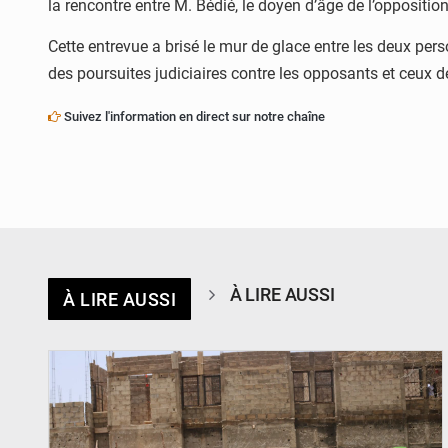
la rencontre entre M. Bédié, le doyen d’âge de l’opposition
Cette entrevue a brisé le mur de glace entre les deux perso
des poursuites judiciaires contre les opposants et ceux de 
Suivez l'information en direct sur notre chaîne
À LIRE AUSSI
À LIRE AUSSI
© Ministère de l’Education Nationale Officiel