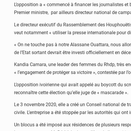
L’opposition a « commencé à financer les journalistes et b
Premier ministre, par ailleurs directeur national de cam
Le directeur exécutif du Rassemblement des Houphouëtiste
veut notamment « utiliser la presse internationale pour d
« On ne touche pas à notre Alassane Ouattara, nous allo
de l’Etat sortant devrait être investi officiellement en d
Kandia Camara, une leader des femmes du Rhdp, très engag
« l’engagement de protéger sa victoire », contestée par l’
L’opposition ivoirienne qui avait appelé au boycott du scr
reconnaître cette élection qu’elle juge de « mascarade ».
Le 3 novembre 2020, elle a créé un Conseil national de tr
civile. L’entreprise a été stoppée par les autorités qui ont 
Un blocus a été imposé aux résidences de plusieurs respo