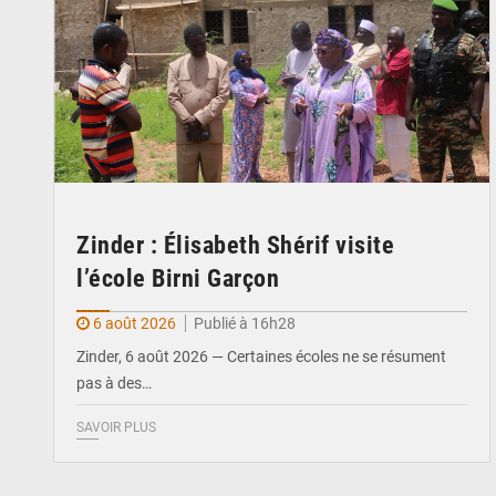
Zinder : Élisabeth Shérif visite
l’école Birni Garçon
6 août 2026
Publié à 16h28
Zinder, 6 août 2026 — Certaines écoles ne se résument
pas à des…
SAVOIR PLUS