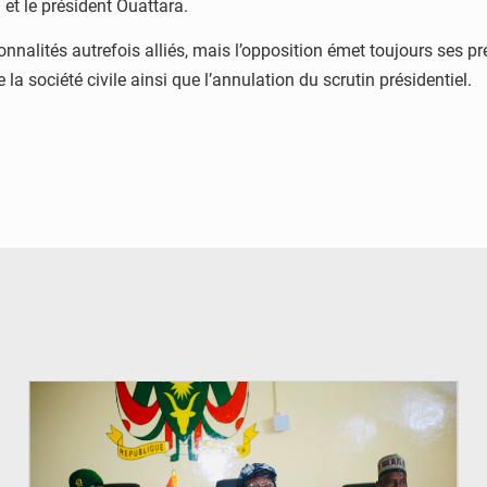
 et le président Ouattara.
nnalités autrefois alliés, mais l’opposition émet toujours ses préa
la société civile ainsi que l’annulation du scrutin présidentiel.
© Ministère de l’Education Nationale Officiel