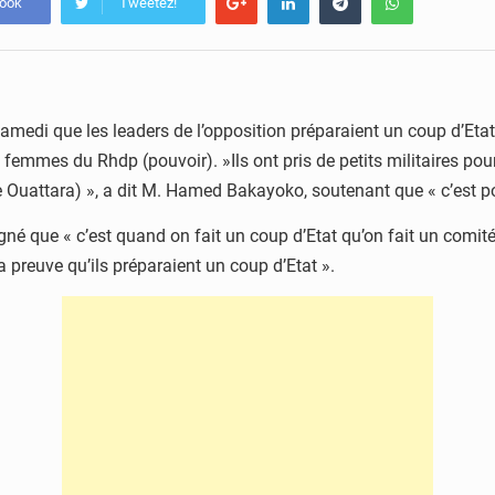
book
Tweetez!
edi que les leaders de l’opposition préparaient un coup d’Etat v
femmes du Rhdp (pouvoir). »Ils ont pris de petits militaires pour
ne Ouattara) », a dit M. Hamed Bakayoko, soutenant que « c’est po
 que « c’est quand on fait un coup d’Etat qu’on fait un comité d
la preuve qu’ils préparaient un coup d’Etat ».