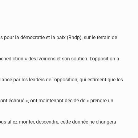
r la démocratie et la paix (Rhdp), sur le terrain de
nédiction » des Ivoiriens et son soutien. L’opposition a
 lancé par les leaders de l’opposition, qui estiment que les
ux ont échoué », ont maintenant décidé de « prendre un
 Vous allez monter, descendre, cette donnée ne changera