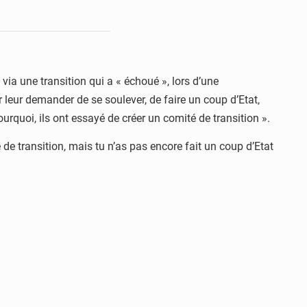
ia une transition qui a « échoué », lors d’une
 leur demander de se soulever, de faire un coup d’Etat,
urquoi, ils ont essayé de créer un comité de transition ».
e transition, mais tu n’as pas encore fait un coup d’Etat