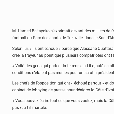
M. Hamed Bakayoko s’exprimait devant des milliers de f
football du Parc des sports de Treicville, dans le Sud d’A
Selon lui, « ils ont échoué » parce que Alassane Ouattara
créé la frayeur au point que plusieurs compatriotes ont fait
« Voilà des gens qui portent la terreur », a-t-il ajouté en
conditions n’étaient pas réunies pour un scrutin président
Les chefs de l’opposition qui ont « échoué partout » et d
cabinet de lobbying de presse pour dénigrer la Côte d’Ivoir
« Vous pouvez écrire tout ce que vous voulez, mais la Côt
pas », a-t-il martelé.