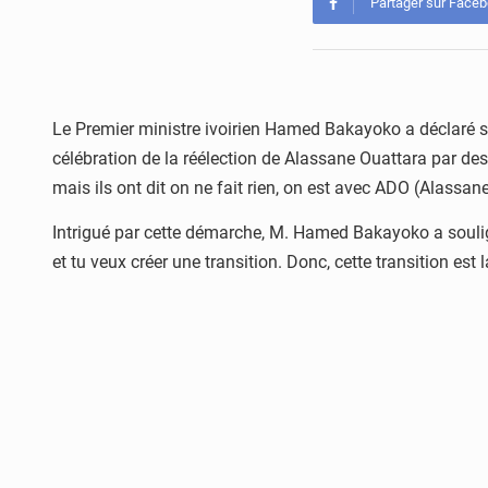
Partager sur Face
Le Premier ministre ivoirien Hamed Bakayoko a déclaré sam
célébration de la réélection de Alassane Ouattara par des 
mais ils ont dit on ne fait rien, on est avec ADO (Alassa
Intrigué par cette démarche, M. Hamed Bakayoko a souligné
et tu veux créer une transition. Donc, cette transition est 