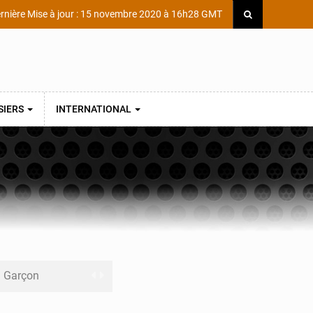
rnière Mise à jour : 15 novembre 2020 à 16h28 GMT
SIERS
INTERNATIONAL
ni Garçon
ège Scientifique