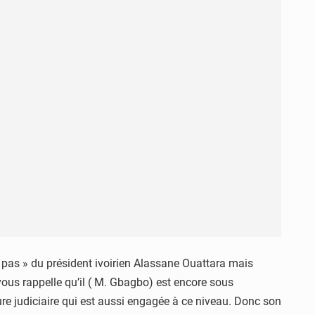
nd pas » du président ivoirien Alassane Ouattara mais
vous rappelle qu’il ( M. Gbagbo) est encore sous
dure judiciaire qui est aussi engagée à ce niveau. Donc son