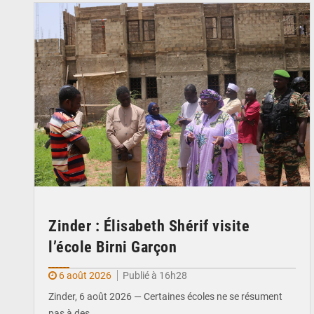
Zinder : Élisabeth Shérif visite
l’école Birni Garçon
6 août 2026
Publié à 16h28
Zinder, 6 août 2026 — Certaines écoles ne se résument
pas à des…