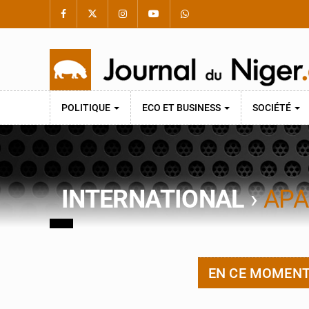
POLITIQUE
ECO ET BUSINESS
SOCIÉTÉ
INTERNATIONAL
›
APA
EN CE MOMEN