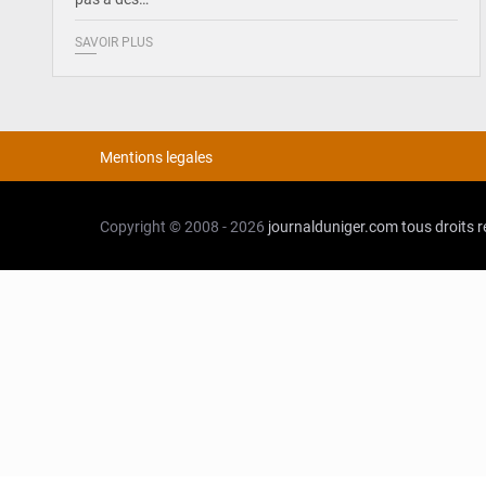
SAVOIR PLUS
Mentions legales
Copyright © 2008 - 2026
journalduniger.com
tous droits 