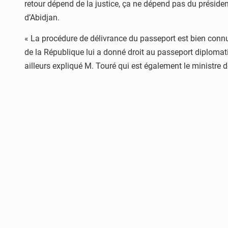
retour dépend de la justice, ça ne dépend pas du présiden
d’Abidjan.
« La procédure de délivrance du passeport est bien connue
de la République lui a donné droit au passeport diplomati
ailleurs expliqué M. Touré qui est également le ministr