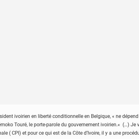
ésident ivoirien en liberté conditionnelle en Belgique, « ne dépe
Tiémoko Touré, le porte-parole du gouvernement ivoirien.« (…) Je 
le ( CPI) et pour ce qui est de la Côte d’Ivoire, il y a une procé