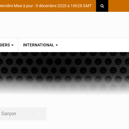
ernière Mise à jour : 9 décembre 2020 à 16h28 GMT
SIERS
INTERNATIONAL
ni Garçon
ège Scientifique