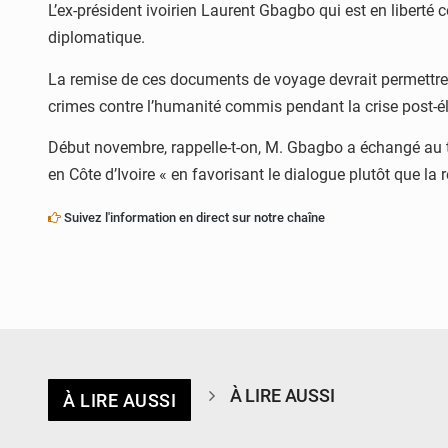
L’ex-président ivoirien Laurent Gbagbo qui est en liberté 
diplomatique.
La remise de ces documents de voyage devrait permettre à
crimes contre l’humanité commis pendant la crise post-é
Début novembre, rappelle-t-on, M. Gbagbo a échangé au té
en Côte d’Ivoire « en favorisant le dialogue plutôt que la 
Suivez l'information en direct sur notre chaîne
À LIRE AUSSI
À LIRE AUSSI
© Ministère de l’Education Nationale Officiel