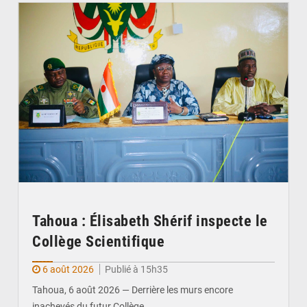
Tahoua : Élisabeth Shérif inspecte le
Collège Scientifique
6 août 2026
Publié à 15h35
Tahoua, 6 août 2026 — Derrière les murs encore
inachevés du futur Collège…