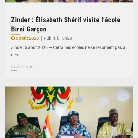
Zinder : Élisabeth Shérif visite l’école
Birni Garçon
6 août 2026
Publié à 16h28
Zinder, 6 août 2026 — Certaines écoles ne se résument pas à
des…
SAVOIR PLUS
© Ministère de l’Education Nationale Officiel