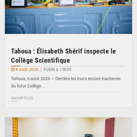
Tahoua : Élisabeth Shérif inspecte le
Collège Scientifique
6 août 2026
Publié à 15h35
Tahoua, 6 août 2026 — Derrière les murs encore inachevés
du futur Collège…
SAVOIR PLUS
© Ministère Nigérien de l'Intérieur 1͏ ͏h͏ ·