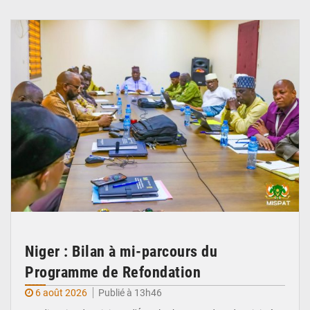
© Ministère Nigérien de l'Intérieur 1͏ ͏h͏ ·
Niger : Bilan à mi-parcours du
Programme de Refondation
6 août 2026
Publié à 13h46