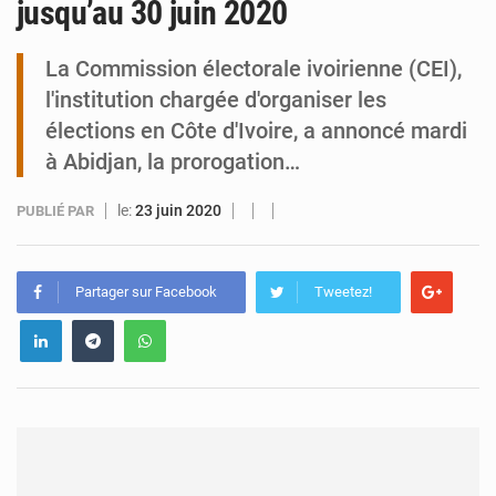
jusqu’au 30 juin 2020
Tibiri : le dialogue, nouveau terrain de jeu pour la paix
La Commission électorale ivoirienne (CEI),
l'institution chargée d'organiser les
élections en Côte d'Ivoire, a annoncé mardi
à Abidjan, la prorogation…
le:
23 juin 2020
PUBLIÉ PAR
Partager sur Facebook
Tweetez!