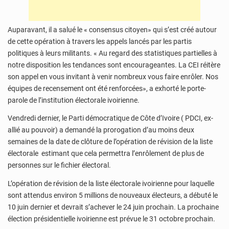
Auparavant, il a salué le « consensus citoyen» qui s’est créé autour
de cette opération à travers les appels lancés par les partis
politiques à leurs militants. « Au regard des statistiques partielles à
notre disposition les tendances sont encourageantes. La CEI réitère
son appel en vous invitant à venir nombreux vous faire enrôler. Nos
équipes de recensement ont été renforcées», a exhorté le porte-
parole de l’institution électorale ivoirienne.
Vendredi dernier, le Parti démocratique de Côte d’Ivoire ( PDCI, ex-
allié au pouvoir) a demandé la prorogation d’au moins deux
semaines de la date de clôture de l’opération de révision de la liste
électorale estimant que cela permettra l’enrôlement de plus de
personnes sur le fichier électoral.
L’opération de révision de la liste électorale ivoirienne pour laquelle
sont attendus environ 5 millions de nouveaux électeurs, a débuté le
10 juin dernier et devrait s’achever le 24 juin prochain. La prochaine
élection présidentielle ivoirienne est prévue le 31 octobre prochain.