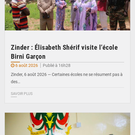
Zinder : Élisabeth Shérif visite l’école
Birni Garçon
6 août 2026
Publié à 16h28
Zinder, 6 août 2026 — Certaines écoles ne se résument pas à
des…
SAVOIR PLUS
© Ministère de l’Education Nationale Officiel