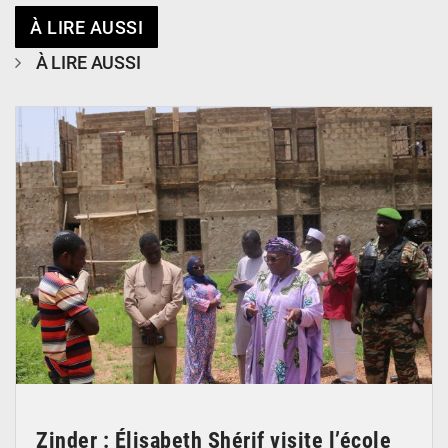
À LIRE AUSSI
À LIRE AUSSI
© Ministère de l’Education Nationale Officiel
Zinder : Élisabeth Shérif visite l’école