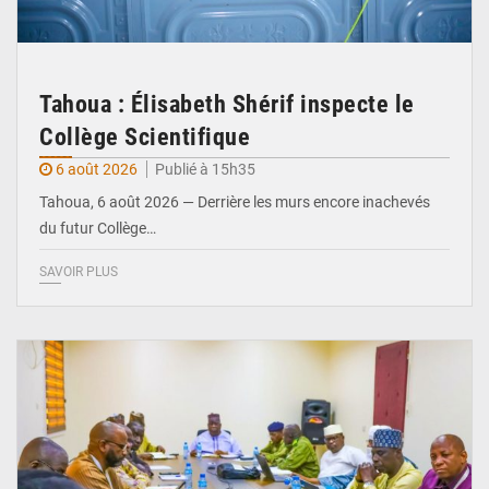
Tahoua : Élisabeth Shérif inspecte le
Collège Scientifique
6 août 2026
Publié à 15h35
Tahoua, 6 août 2026 — Derrière les murs encore inachevés
du futur Collège…
SAVOIR PLUS
© Ministère Nigérien de l'Intérieur 1͏ ͏h͏ ·