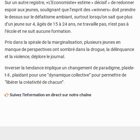
Sur un autre registre, +L’Economiste+ estime « décisif » de redonner
espoir aux jeunes, soulignant que l’esprit des «winners» doit prendre
le dessus sur le défaitisme ambiant, surtout lorsqu’on sait que plus
d’un jeune sur 4, âgés de 15 à 24 ans, ne travaille pas, n’est pas à
l’école et ne suit aucune formation.
Pris dans la spirale de la marginalisation, plusieurs jeunes en
manque de perspectives ont sombré dans la drogue, la délinquance
et la violence, déplore le journal.
Inverser la tendance implique un changement de paradigme, plaide-
t-il , plaidant pour une “dynamique collective” pour permettre de
“libérer la créativité de chacun”.
Suivez l'information en direct sur notre chaîne