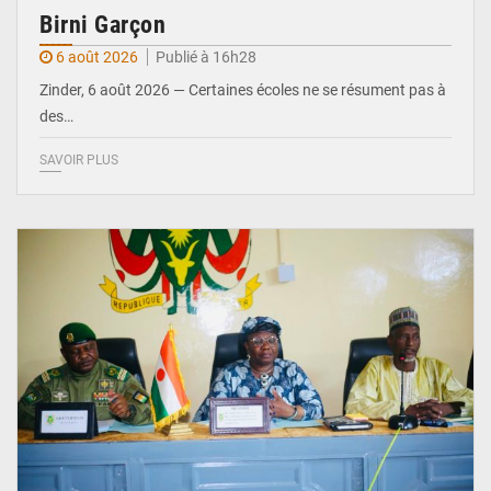
Birni Garçon
6 août 2026
Publié à 16h28
Zinder, 6 août 2026 — Certaines écoles ne se résument pas à
des…
SAVOIR PLUS
© Ministère de l’Education Nationale Officiel