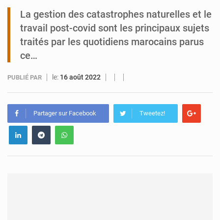
La gestion des catastrophes naturelles et le
Tibiri : le dialogue, nouveau terrain de jeu pour la paix
travail post-covid sont les principaux sujets
traités par les quotidiens marocains parus
ce…
le:
16 août 2022
PUBLIÉ PAR
Partager sur Facebook
Tweetez!