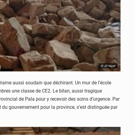
© JD Niger
 drame aussi soudain que déchirant. Un mur de l’école
mbres une classe de CE2. Le bilan, aussi tragique
provincial de Pala pour y recevoir des soins d’urgence. Par
al du gouvernement pour la province, s’est distinguée par