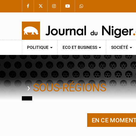
POLITIQUE
ECO ET BUSINESS
SOCIÉTÉ
›
SOUS-RÉGIONS
EN CE MOMEN