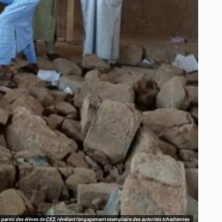
s parmi des élèves de CE2, révélant l’engagement exemplaire des autorités tchadiennes