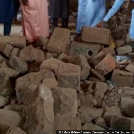
© À Pala, l’effondrement d’un mur d’école fait cinq mort