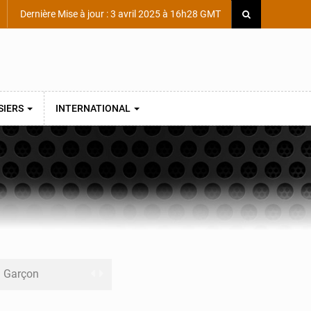
Dernière Mise à jour : 3 avril 2025 à 16h28 GMT
SIERS
INTERNATIONAL
ni Garçon
ège Scientifique