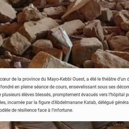
au cœur de la province du Mayo-Kebbi Ouest, a été le théâtre d’un
 effondré en pleine séance de cours, ensevelissant sous ses déco
 de plusieurs élèves blessés, promptement évacués vers l’hôpital 
cales, incarnée par la figure d’Abdelmanane Katab, délégué génér
dèle de résilience face à l’infortune.