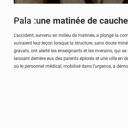
Pala :u
ne matinée de cauch
L’accident, survenu en milieu de matinée, a plongé la co
suivaient leur leçon lorsque la structure, sans doute min
gravats, ont alerté les enseignants et les riverains, qui s
laissant derrière eux des parents éplorés et une ville en d
où le personnel médical, mobilisé dans l’urgence, a dé