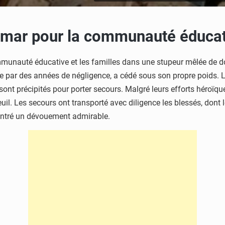
emar pour la communauté éducat
mmunauté éducative et les familles dans une stupeur mêlée de dou
ée par des années de négligence, a cédé sous son propre poids. Le
e sont précipités pour porter secours. Malgré leurs efforts héroïque
euil. Les secours ont transporté avec diligence les blessés, dont l
montré un dévouement admirable.