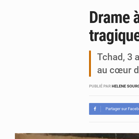
Drame à
tragiqu
Tchad, 3 a
au cœur d
PUBLIÉ PAR
HELENE SOUR
Partager sur Face