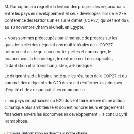
M. Ramaphosa a regretté la lenteur des progrès des négociations
entre les pays en développement et ceux développés lors de la 27e
Conférence des Nations unies sur le climat (COP27) qui se tient du 6
au 18 novembre Charm el-Cheik, en Égypte.
« Nous sommes préoccupés par le manque de progrès sur les
questions clés des négociations multilatérales de la COP27,
notamment en ce qui concerne les pertes et dommages, le
financement, la technologie, le renforcement des capacités,
l’adaptation et la transition juste », a-t-il indiqué.
Le dirigeant sud-africain a noté que les résultats de la COP27 et du
sommet des dirigeants du G20 devraient réaffirmer les principes
d’équité et de « responsabilités communes ».
« Les pays industrialisés du G20 doivent faire preuve d’une action
climatique plus ambitieuse et doivent honorer leurs engagements
financiers envers les économies en développement », a conclu Cyril
Ramaphosa.
Suivez l'information en direct sur notre chaîne