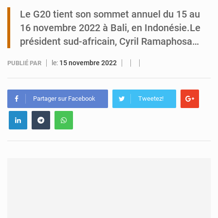
Le G20 tient son sommet annuel du 15 au
Tibiri : le dialogue, nouveau terrain de jeu pour la paix
16 novembre 2022 à Bali, en Indonésie.Le
président sud-africain, Cyril Ramaphosa…
le:
15 novembre 2022
PUBLIÉ PAR
Partager sur Facebook
Tweetez!