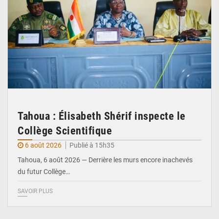
Tahoua : Élisabeth Shérif inspecte le
Collège Scientifique
6 août 2026
Publié à 15h35
Tahoua, 6 août 2026 — Derrière les murs encore inachevés
du futur Collège…
SAVOIR PLUS
© Ministère Nigérien de l'Intérieur 1͏ ͏h͏ ·