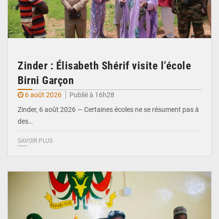
Zinder : Élisabeth Shérif visite l’école
Birni Garçon
6 août 2026
Publié à 16h28
Zinder, 6 août 2026 — Certaines écoles ne se résument pas à
des…
SAVOIR PLUS
© Ministère de l’Education Nationale Officiel