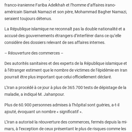
franco-iranienne Fariba Adelkhah et l’homme d’affaires irano-
américain Siamak Namazi et son père, Mohammad Bagher Namazi,
seraient toujours détenus.
La République islamique ne reconnaît pas la double nationalité et a
accusé des gouvernements étrangers d’interférer dans ce qu’elle
considère des dossiers relevant de ses affaires internes.
– Réouverture des commerces –
Des autorités sanitaires et des experts de la République islamique et
à l’étranger estiment que le nombre de victimes de l’épidémie en Iran
pourrait être plus important que celui officiellement déclaré.
L’Iran a procédé à ce jour à plus de 365.700 tests de dépistage de la
maladie, a indiqué M. Jahanpour.
Plus de 60.900 personnes admises à l’hôpital sont guéries, a-t-il
ajouté, évoquant un nombre « significatif ».
L’Iran a autorisé la réouverture des commerces, fermés depuis la mi-
mars, à l’exception de ceux présentant le plus de risques comme les