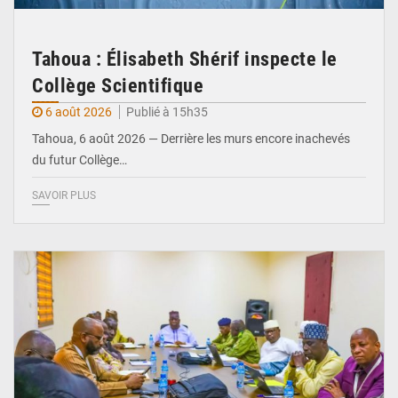
Tahoua : Élisabeth Shérif inspecte le
Collège Scientifique
6 août 2026
Publié à 15h35
Tahoua, 6 août 2026 — Derrière les murs encore inachevés
du futur Collège…
SAVOIR PLUS
© Ministère Nigérien de l'Intérieur 1͏ ͏h͏ ·