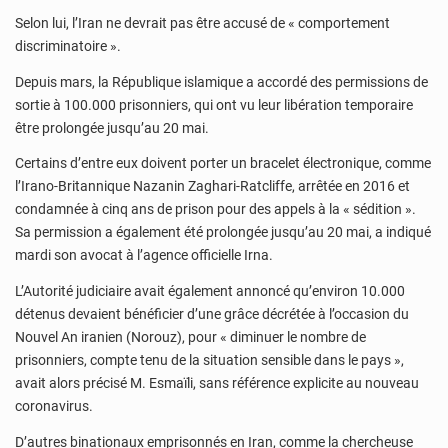
Selon lui, l’Iran ne devrait pas être accusé de « comportement
discriminatoire ».
Depuis mars, la République islamique a accordé des permissions de
sortie à 100.000 prisonniers, qui ont vu leur libération temporaire
être prolongée jusqu’au 20 mai.
Certains d’entre eux doivent porter un bracelet électronique, comme
l’Irano-Britannique Nazanin Zaghari-Ratcliffe, arrêtée en 2016 et
condamnée à cinq ans de prison pour des appels à la « sédition ».
Sa permission a également été prolongée jusqu’au 20 mai, a indiqué
mardi son avocat à l’agence officielle Irna.
L’Autorité judiciaire avait également annoncé qu’environ 10.000
détenus devaient bénéficier d’une grâce décrétée à l’occasion du
Nouvel An iranien (Norouz), pour « diminuer le nombre de
prisonniers, compte tenu de la situation sensible dans le pays »,
avait alors précisé M. Esmaïli, sans référence explicite au nouveau
coronavirus.
D’autres binationaux emprisonnés en Iran, comme la chercheuse