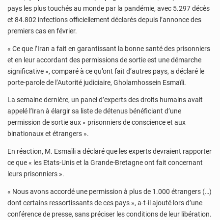
pays les plus touchés au monde par la pandémie, avec 5.297 décès
et 84.802 infections officiellement déclarés depuis l’annonce des
premiers cas en février.
« Ce que l’Iran a fait en garantissant la bonne santé des prisonniers
et en leur accordant des permissions de sortie est une démarche
significative », comparé à ce qu’ont fait d’autres pays, a déclaré le
porte-parole de l’Autorité judiciaire, Gholamhossein Esmaïli.
La semaine dernière, un panel d’experts des droits humains avait
appelé l’Iran à élargir sa liste de détenus bénéficiant d’une
permission de sortie aux « prisonniers de conscience et aux
binationaux et étrangers ».
En réaction, M. Esmaïli a déclaré que les experts devraient rapporter
ce que « les Etats-Unis et la Grande-Bretagne ont fait concernant
leurs prisonniers ».
« Nous avons accordé une permission à plus de 1.000 étrangers (…)
dont certains ressortissants de ces pays », a-t-il ajouté lors d’une
conférence de presse, sans préciser les conditions de leur libération.