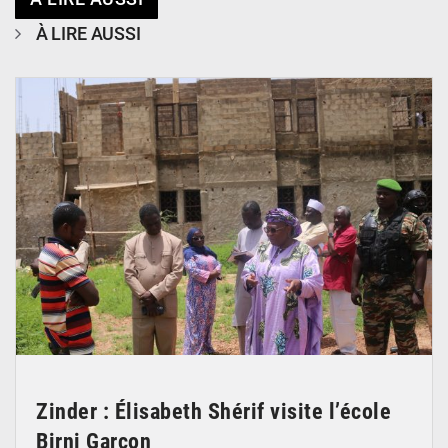
À LIRE AUSSI
© Ministère de l’Education Nationale Officiel
Zinder : Élisabeth Shérif visite l’école
Birni Garçon