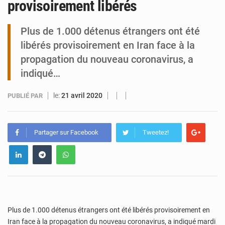
provisoirement libérés
Tibiri : le dialogue, nouveau terrain de jeu pour la paix
Plus de 1.000 détenus étrangers ont été
libérés provisoirement en Iran face à la
propagation du nouveau coronavirus, a
indiqué…
le:
21 avril 2020
PUBLIÉ PAR
Partager sur Facebook
Tweetez!
Plus de 1.000 détenus étrangers ont été libérés provisoirement en
Iran face à la propagation du nouveau coronavirus, a indiqué mardi