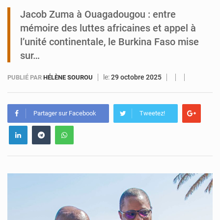
Jacob Zuma à Ouagadougou : entre
Tibiri : le dialogue, nouveau terrain de jeu pour la paix
mémoire des luttes africaines et appel à
l’unité continentale, le Burkina Faso mise
sur…
le:
29 octobre 2025
PUBLIÉ PAR
HÉLÈNE SOUROU
Partager sur Facebook
Tweetez!