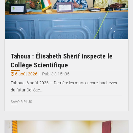
Tahoua : Élisabeth Shérif inspecte le
Collège Scientifique
6 août 2026
Publié à 15h35
Tahoua, 6 août 2026 — Derrière les murs encore inachevés
du futur Collège…
SAVOIR PLUS
© Ministère Nigérien de l'Intérieur 1͏ ͏h͏ ·