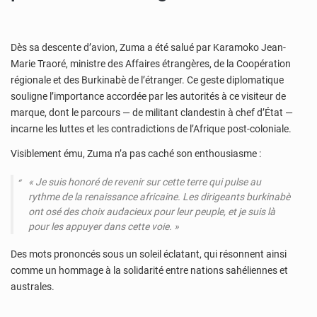
Dès sa descente d’avion, Zuma a été salué par Karamoko Jean-
Marie Traoré, ministre des Affaires étrangères, de la Coopération
régionale et des Burkinabè de l’étranger. Ce geste diplomatique
souligne l’importance accordée par les autorités à ce visiteur de
marque, dont le parcours — de militant clandestin à chef d’État —
incarne les luttes et les contradictions de l’Afrique post-coloniale.
Visiblement ému, Zuma n’a pas caché son enthousiasme :
« Je suis honoré de revenir sur cette terre qui pulse au
rythme de la renaissance africaine. Les dirigeants burkinabè
ont osé des choix audacieux pour leur peuple, et je suis là
pour les appuyer dans cette voie. »
Des mots prononcés sous un soleil éclatant, qui résonnent ainsi
comme un hommage à la solidarité entre nations sahéliennes et
australes.