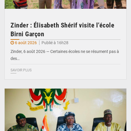
Zinder : Élisabeth Shérif visite l’école
Birni Garçon
6 août 2026
Publié à 16h28
Zinder, 6 août 2026 — Certaines écoles ne se résument pas à
des…
SAVOIR PLUS
© Ministère de l’Education Nationale Officiel