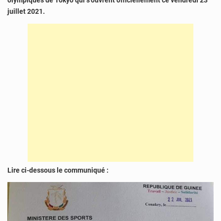
olympiques de Tokyo qui s’ouvrent officiellement ce vendredi 23
juillet 2021.
Lire ci-dessous le communiqué :