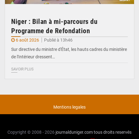
Niger : Bilan à mi-parcours du
Programme de Refondation
6 août 2026
Publié à 13h46
Sur directive du ministre d'État, les hauts cadres du ministère
de l'Intérieur dressent…
SAVOIR PLUS
Mentions legales
Copyright © 2008 - 2026
journalduniger.com
tous droits reservés