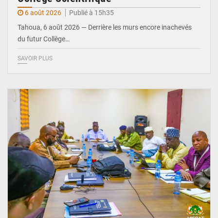
6 août 2026
Publié à 15h35
Tahoua, 6 août 2026 — Derrière les murs encore inachevés
du futur Collège…
SAVOIR PLUS
© Ministère Nigérien de l'Intérieur 1͏ ͏h͏ ·