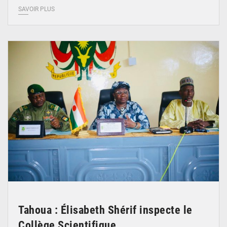
SAVOIR PLUS
© Ministère de l’Education Nationale Officiel
Tahoua : Élisabeth Shérif inspecte le
Collège Scientifique