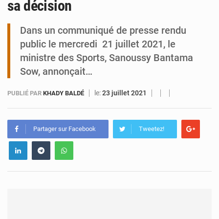
sa décision
Tibiri : le dialogue, nouveau terrain de jeu pour la paix
Dans un communiqué de presse rendu
public le mercredi 21 juillet 2021, le
ministre des Sports, Sanoussy Bantama
Sow, annonçait…
le:
23 juillet 2021
PUBLIÉ PAR
KHADY BALDÉ
Partager sur Facebook
Tweetez!