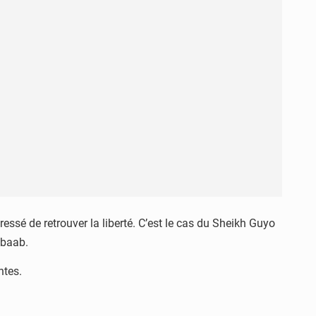
essé de retrouver la liberté. C’est le cas du Sheikh Guyo
abaab.
ntes.