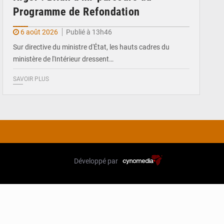
Programme de Refondation
6 août 2026
Publié à 13h46
Sur directive du ministre d'État, les hauts cadres du
ministère de l'Intérieur dressent…
SAVOIR PLUS
Développé par