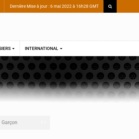
Dernière Mise à jour : 6 mai 2022 à 16h28 GMT
SIERS
INTERNATIONAL
ni Garçon
ège Scientifique