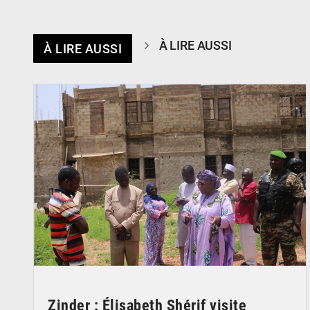
À LIRE AUSSI
À LIRE AUSSI
© Ministère de l’Education Nationale Officiel
Zinder : Élisabeth Shérif visite