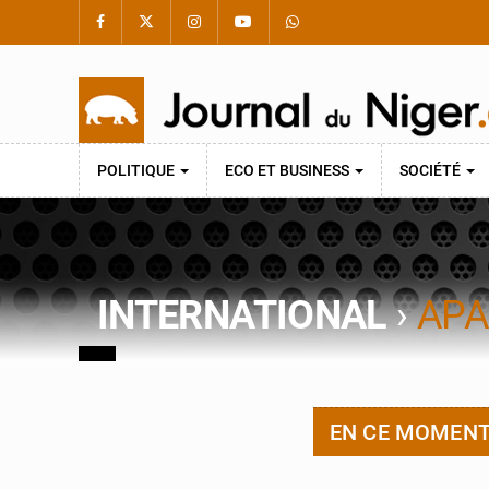
POLITIQUE
ECO ET BUSINESS
SOCIÉTÉ
INTERNATIONAL
›
APA
EN CE MOMEN