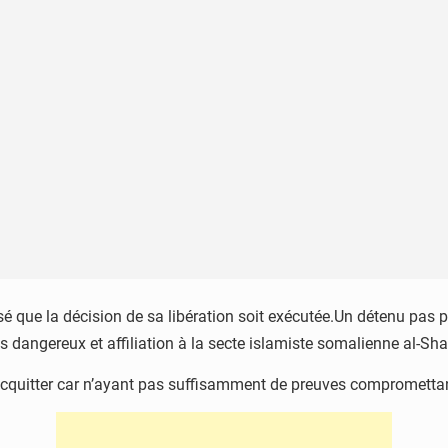
é que la décision de sa libération soit exécutée.Un détenu pas pr
 dangereux et affiliation à la secte islamiste somalienne al-Sh
 l’acquitter car n’ayant pas suffisamment de preuves comprometta