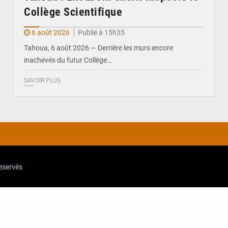
Collège Scientifique
6 août 2026
Publié à 15h35
Tahoua, 6 août 2026 — Derrière les murs encore
inachevés du futur Collège…
SAVOIR PLUS
reservés