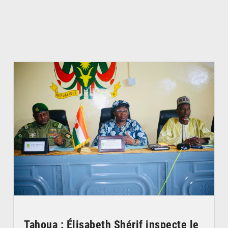
© Ministère de l’Education Nationale Officiel
Tahoua : Élisabeth Shérif inspecte le