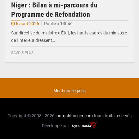
Niger : Bilan à mi-parcours du
Programme de Refondation
6 août 2026
Publié à 13h46
Sur directive du ministre d'État, les hauts cadres du ministère
de l'Intérieur dressent…
SAVOIR PLUS
Mentions legales
Copyright © 2008 - 2026
journalduniger.com
tous droits reservés
Développé par