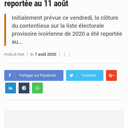
reportée au 11 août
Tibiri : le dialogue, nouveau terrain de jeu pour la paix
Initialement prévue ce vendredi, la clôture
du contentieux sur la liste électorale
provisoire ivoirienne de 2020 a été reportée
au…
le:
7 août 2020
PUBLIÉ PAR
Partager sur Facebook
Tweetez!