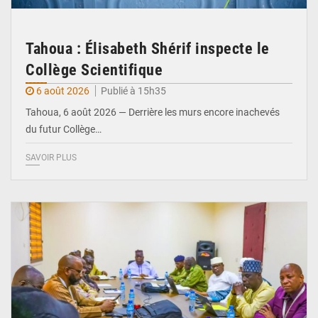
Tahoua : Élisabeth Shérif inspecte le
Collège Scientifique
6 août 2026
Publié à 15h35
Tahoua, 6 août 2026 — Derrière les murs encore inachevés
du futur Collège…
SAVOIR PLUS
© Ministère Nigérien de l'Intérieur 1͏ ͏h͏ ·