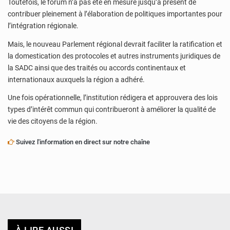
Toutefois, le forum n’a pas été en mesure jusqu’à présent de
contribuer pleinement à l’élaboration de politiques importantes pour
l’intégration régionale.
Mais, le nouveau Parlement régional devrait faciliter la ratification et
la domestication des protocoles et autres instruments juridiques de
la SADC ainsi que des traités ou accords continentaux et
internationaux auxquels la région a adhéré.
Une fois opérationnelle, l’institution rédigera et approuvera des lois
types d’intérêt commun qui contribueront à améliorer la qualité de
vie des citoyens de la région.
Suivez l'information en direct sur notre chaîne