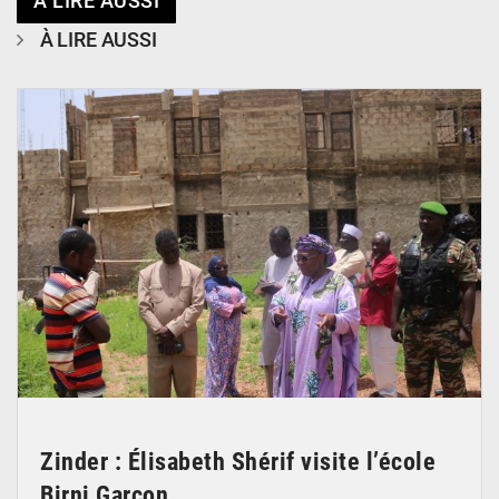
À LIRE AUSSI
À LIRE AUSSI
© Ministère de l’Education Nationale Officiel
Zinder : Élisabeth Shérif visite l’école
Birni Garçon