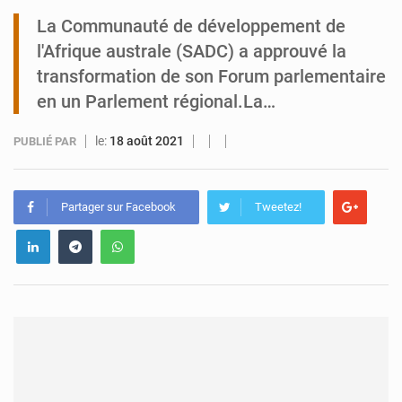
La Communauté de développement de
Tibiri : le dialogue, nouveau terrain de jeu pour la paix
l'Afrique australe (SADC) a approuvé la
transformation de son Forum parlementaire
en un Parlement régional.La…
le:
18 août 2021
PUBLIÉ PAR
Partager sur Facebook
Tweetez!