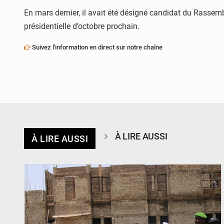
En mars dernier, il avait été désigné candidat du Rassem
présidentielle d’octobre prochain.
Suivez l'information en direct sur notre chaîne
À LIRE AUSSI
À LIRE AUSSI
© Ministère de l’Education Nationale Officiel