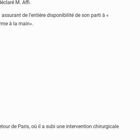
déclaré M. Affi.
ssurant de l’entière disponibilité de son parti à «
’arme à la main».
our de Paris, où il a subi une intervention chirurgicale