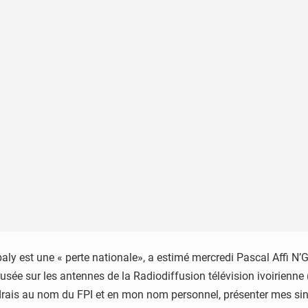
y est une « perte nationale», a estimé mercredi Pascal Affi N’Gu
sée sur les antennes de la Radiodiffusion télévision ivoirienne (
voudrais au nom du FPI et en mon nom personnel, présenter mes s