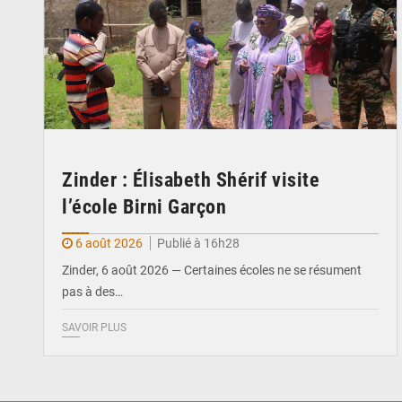
Zinder : Élisabeth Shérif visite
l’école Birni Garçon
6 août 2026
Publié à 16h28
Zinder, 6 août 2026 — Certaines écoles ne se résument
pas à des…
SAVOIR PLUS