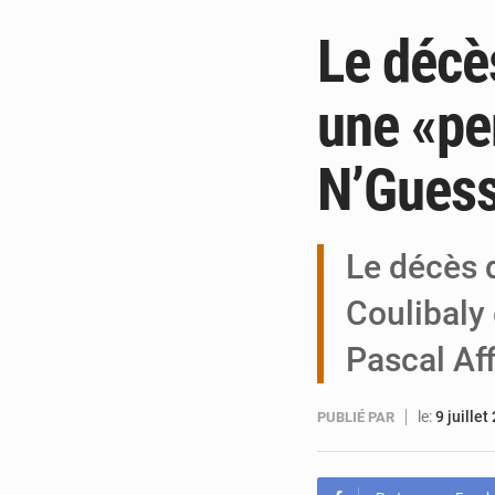
Le décè
une «per
N’Gues
Le décès 
Coulibaly 
Pascal Af
le:
9 juillet
PUBLIÉ PAR