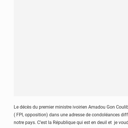
Le décès du premier ministre ivoirien Amadou Gon Coulibal
( FPI, opposition) dans une adresse de condoléances diffu
notre pays. C’est la République qui est en deuil et je 