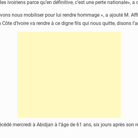
s ivoiriens parce qu’en définitive, c’est une perte nationale», a 
vons nous mobiliser pour lui rendre hommage », a ajouté M. Affi a
Côte d’Ivoire va rendre à ce digne fils qui nous quitte, disons l
édé mercredi à Abidjan à l’âge de 61 ans, six jours après son ret