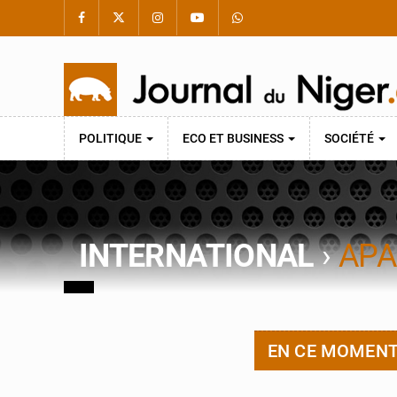
POLITIQUE
ECO ET BUSINESS
SOCIÉTÉ
INTERNATIONAL
›
APA
EN CE MOMEN