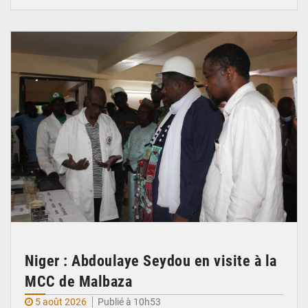
© Ministère du Commerce et de l'Industrie
Niger : Abdoulaye Seydou en visite à la
MCC de Malbaza
5 août 2026
Publié à 10h53