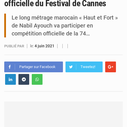
officielle du Festival de Cannes
Arlit : La police d’Akokan démantèle deux réseaux criminels
Le long métrage marocain « Haut et Fort »
de Nabil Ayouch va participer en
compétition officielle de la 74…
le:
4 juin 2021
PUBLIÉ PAR
Partager sur Facebook
Tweetez!