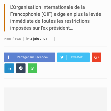
L'Organisation internationale de la
Tibiri : le dialogue, nouveau terrain de jeu pour la paix
Francophonie (OIF) exige en plus la levée
immédiate de toutes les restrictions
imposées sur l'ex président…
le:
4 juin 2021
PUBLIÉ PAR
Partager sur Facebook
Tweetez!