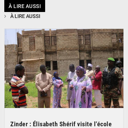
À LIRE AUSSI
À LIRE AUSSI
© Ministère de l’Education Nationale Officiel
Zinder : Élisabeth Shérif visite l’école