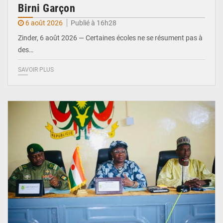
Birni Garçon
6 août 2026
Publié à 16h28
Zinder, 6 août 2026 — Certaines écoles ne se résument pas à
des…
SAVOIR PLUS
© Ministère de l’Education Nationale Officiel