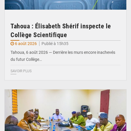
Tahoua : Élisabeth Shérif inspecte le
Collège Scientifique
6 août 2026
Publié à 15h35
Tahoua, 6 août 2026 — Derrière les murs encore inachevés
du futur Collège…
SAVOIR PLUS
© Ministère Nigérien de l'Intérieur 1͏ ͏h͏ ·