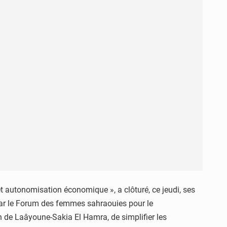
autonomisation économique », a clôturé, ce jeudi, ses
 par le Forum des femmes sahraouies pour le
 de Laâyoune-Sakia El Hamra, de simplifier les