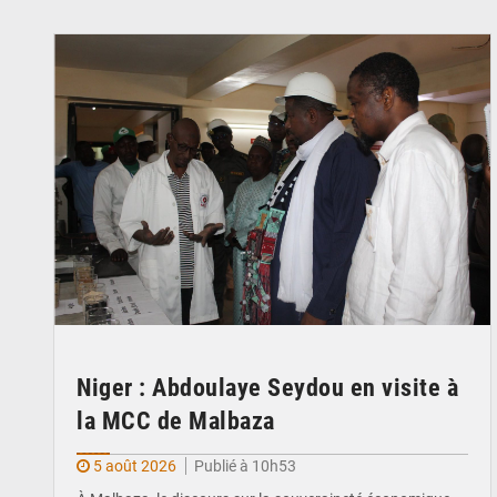
© Ministère du Commerce et de l'Industrie
Niger : Abdoulaye Seydou en visite à
la MCC de Malbaza
5 août 2026
Publié à 10h53