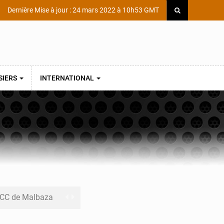
Dernière Mise à jour : 24 mars 2022 à 10h53 GMT
SIERS
INTERNATIONAL
 MCC de Malbaza
 audiences