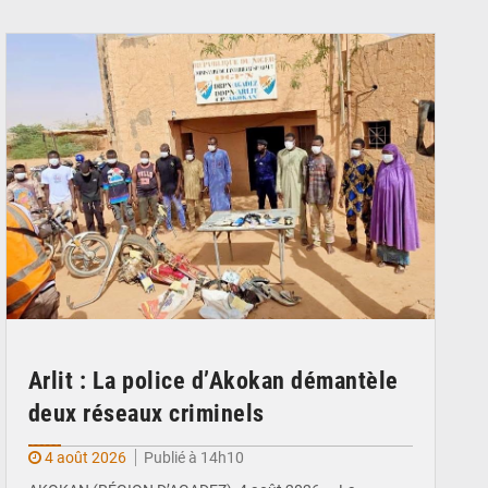
© Gouvernorat d'Agadez
Arlit : La police d’Akokan démantèle
deux réseaux criminels
4 août 2026
Publié à 14h10