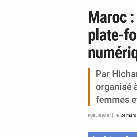
Maroc : 
plate-f
numériq
Par Hicha
organisé 
femmes e
le:
24 mars
PUBLIÉ PAR