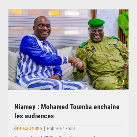
© Ministère Nigérien de l'Intérieur
Niamey : Mohamed Toumba enchaîne
les audiences
4 août 2026
Publié à 17h53