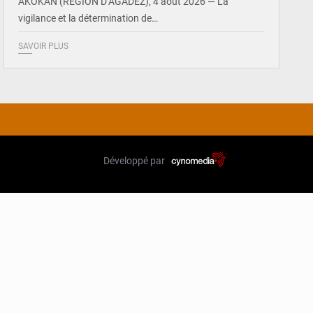
AKOKAN (RÉGION D’AGADEZ), 4 août 2026 — La
vigilance et la détermination de…
SAVOIR PLUS
Développé par