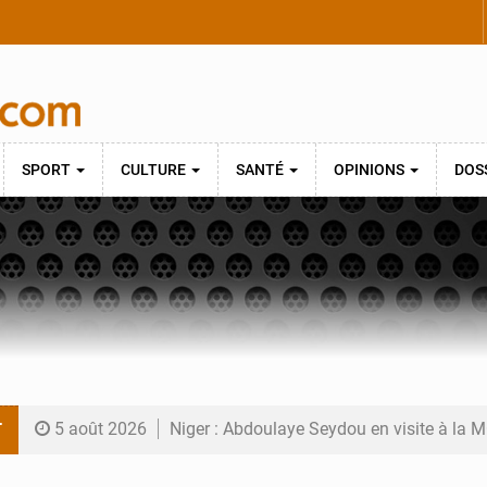
SPORT
CULTURE
SANTÉ
OPINIONS
DOS
T
5 août 2026
Niger : Abdoulaye Seydou en visite à la
4 août 2026
Niamey : Mohamed Toumba enchaîne les