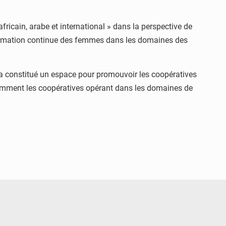
africain, arabe et international » dans la perspective de
la formation continue des femmes dans les domaines des
, a constitué un espace pour promouvoir les coopératives
otamment les coopératives opérant dans les domaines de