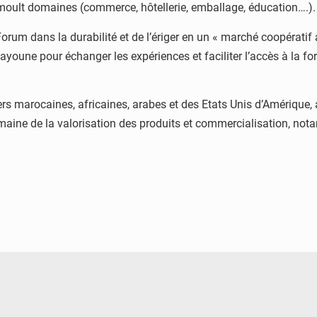
 moult domaines (commerce, hôtellerie, emballage, éducation….).
Forum dans la durabilité et de l’ériger en un « marché coopératif 
 Lâayoune pour échanger les expériences et faciliter l’accès à 
ders marocaines, africaines, arabes et des Etats Unis d’Amérique
domaine de la valorisation des produits et commercialisation, n