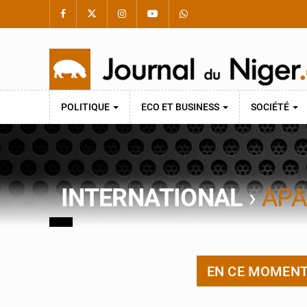
POLITIQUE
ECO ET BUSINESS
SOCIÉTÉ
INTERNATIONAL
›
APA
EN CE MOMEN