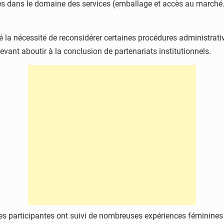
es dans le domaine des services (emballage et accès au marché…)
.
a nécessité de reconsidérer certaines procédures administrativ
devant aboutir à la conclusion de partenariats institutionnels.
, les participantes ont suivi de nombreuses expériences féminin