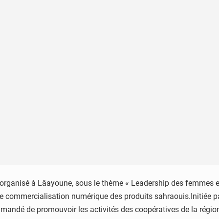
ganisé à Lâayoune, sous le thème « Leadership des femmes et 
 de commercialisation numérique des produits sahraouis.Initiée
mandé de promouvoir les activités des coopératives de la région