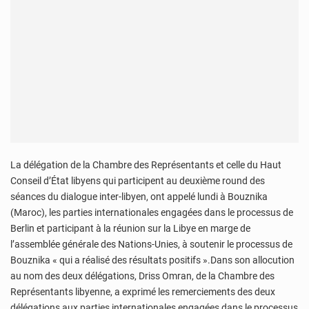
La délégation de la Chambre des Représentants et celle du Haut
Conseil d’État libyens qui participent au deuxième round des
séances du dialogue inter-libyen, ont appelé lundi à Bouznika
(Maroc), les parties internationales engagées dans le processus de
Berlin et participant à la réunion sur la Libye en marge de
l’assemblée générale des Nations-Unies, à soutenir le processus de
Bouznika « qui a réalisé des résultats positifs ».Dans son allocution
au nom des deux délégations, Driss Omran, de la Chambre des
Représentants libyenne, a exprimé les remerciements des deux
délégations aux parties internationales engagées dans le processus