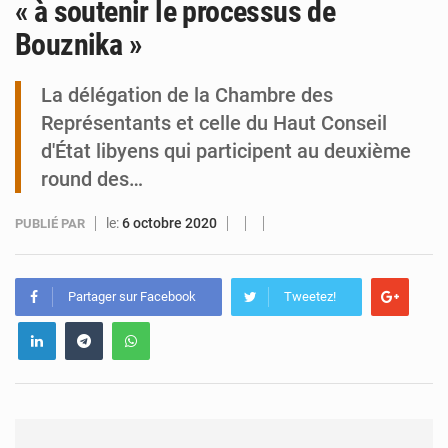
« à soutenir le processus de
Bouznika »
Tibiri : le dialogue, nouveau terrain de jeu pour la paix
La délégation de la Chambre des
Représentants et celle du Haut Conseil
d'État libyens qui participent au deuxième
round des…
le:
6 octobre 2020
PUBLIÉ PAR
Partager sur Facebook
Tweetez!