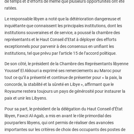
de temps et d’efforts de même que plusieurs opportunités ont été
ratées.
Le responsable libyen a noté que la détérioration dangereuse et
inquiétante que connaissent les principales institutions, dont les
institutions souveraines et de service, a poussé la chambre des
représentants et le Haut Conseil d’Etat à déployer des efforts
exceptionnels pour parvenir à des consensus en unifiant les
institutions, tel que prévu par l’article 15 de l’accord politique.
De son côté, le président de la Chambre des Représentants libyenne
Youssef El Akkouri a exprimé ses remerciements au Maroc pour
tout ce qu’il a présenté et continue de présenter pour « la paix, la
concorde, la stabilité et la sûreté en Libye », affirmant que le
Royaume restera toujours un pays de générosité pour instaurer la
paix et unir les Libyens.
Pour sa part, le président de la délégation du Haut Conseil d’État
libyen, Fawzi Al-Agab, a mis en avant le rôle primordial des
pourparlers libyens, qui ont permis de réaliser des avancées
importantes sur les critères de choix des occupants des postes de