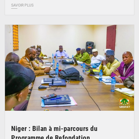
SAVOIR PLUS
© Ministère Nigérien de l'Intérieur 1͏ ͏h͏ ·
Niger : Bilan à mi-parcours du
Programme de Refondation