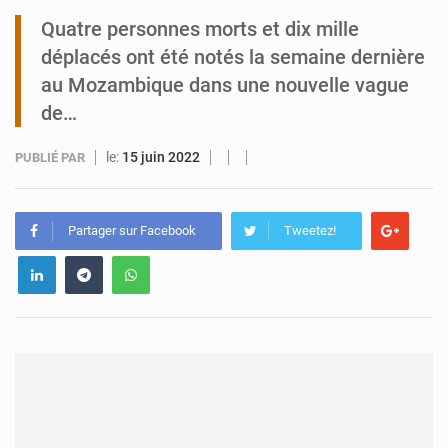
Quatre personnes morts et dix mille
Tibiri : le dialogue, nouveau terrain de jeu pour la paix
déplacés ont été notés la semaine dernière
au Mozambique dans une nouvelle vague
de…
le:
15 juin 2022
PUBLIÉ PAR
Partager sur Facebook
Tweetez!