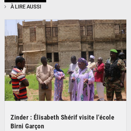
À LIRE AUSSI
© Ministère de l’Education Nationale Officiel
Zinder : Élisabeth Shérif visite l’école
Birni Garçon