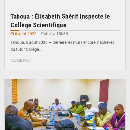
Tahoua : Élisabeth Shérif inspecte le
Collège Scientifique
6 août 2026
Publié à 15h35
Tahoua, 6 août 2026 — Derrière les murs encore inachevés
du futur Collège…
SAVOIR PLUS
© Ministère Nigérien de l'Intérieur 1͏ ͏h͏ ·