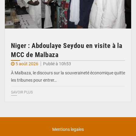
Niger : Abdoulaye Seydou en visite à la
MCC de Malbaza
5 août 2026
Publié à 10h53
À Malbaza, le discours sur la souveraineté économique quitte
les tribunes pour entrer…
SAVOIR PLUS
Mentions legales