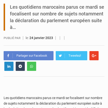
Les quotidiens marocains parus ce mardi se
Arlit : La police d’Akokan démantèle deux réseaux criminels
focalisent sur nombre de sujets notamment
la déclaration du parlement européen suite
à…
le:
24 janvier 2023
PUBLIÉ PAR
Partager sur Facebook
Tweetez!
Les quotidiens marocains parus ce mardi se focalisent sur nombre
de sujets notamment la déclaration du parlement européen suite à