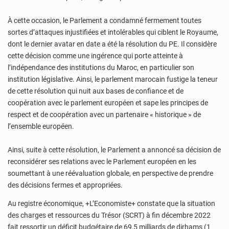
À cette occasion, le Parlement a condamné fermement toutes
sortes d’attaques injustifiées et intolérables qui ciblent le Royaume,
dont le dernier avatar en date a été la résolution du PE. Il considère
cette décision comme une ingérence qui porte atteinte à
l’indépendance des institutions du Maroc, en particulier son
institution législative. Ainsi, le parlement marocain fustige la teneur
de cette résolution qui nuit aux bases de confiance et de
coopération avec le parlement européen et sape les principes de
respect et de coopération avec un partenaire « historique » de
l’ensemble européen.
Ainsi, suite à cette résolution, le Parlement a annoncé sa décision de
reconsidérer ses relations avec le Parlement européen en les
soumettant à une réévaluation globale, en perspective de prendre
des décisions fermes et appropriées.
Au registre économique, +L’Economiste+ constate que la situation
des charges et ressources du Trésor (SCRT) à fin décembre 2022
fait ressortir un déficit budgétaire de 69,5 milliards de dirhams (1