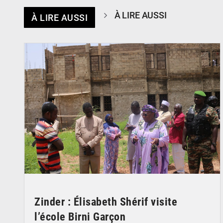
À LIRE AUSSI
À LIRE AUSSI
© Ministère de l’Education Nationale Officiel
Zinder : Élisabeth Shérif visite
l’école Birni Garçon