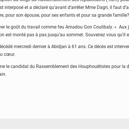
interposé et a déclaré qu’avant d’arrêter Mme Dagri, il faut d’ab
mère, pour son épouse, pour ses enfants et pour sa grande famille?
tiver le goût du travail comme feu Amadou Gon Coulibaly. « Aux je
Gon est monté pas à pas jusqu’au sommet. Souvenez vous qu’il e
décédé mercredi dernier à Abidjan à 61 ans. Ce décès est interve
du cœur.
me le candidat du Rassemblement des Houphouëtistes pour la dém
ain.