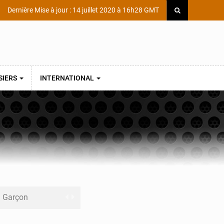
Dernière Mise à jour : 14 juillet 2020 à 16h28 GMT
SIERS
INTERNATIONAL
ni Garçon
ège Scientifique