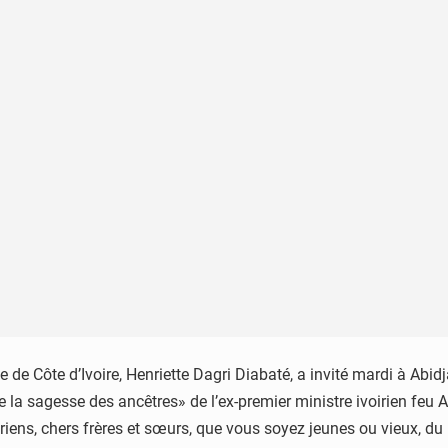
de Côte d’Ivoire, Henriette Dagri Diabaté, a invité mardi à Abidja
de la sagesse des ancêtres» de l’ex-premier ministre ivoirien 
voiriens, chers frères et sœurs, que vous soyez jeunes ou vieux, 