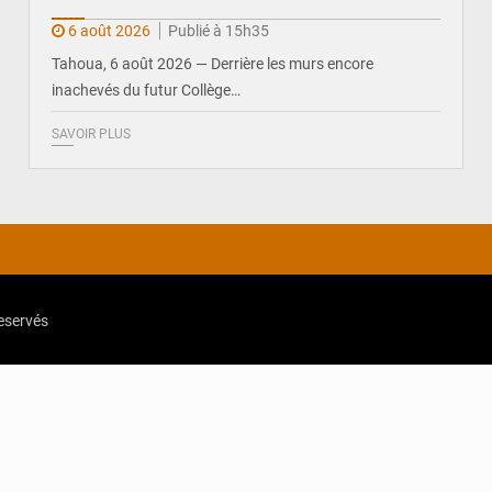
6 août 2026
Publié à 15h35
Tahoua, 6 août 2026 — Derrière les murs encore
inachevés du futur Collège…
SAVOIR PLUS
reservés