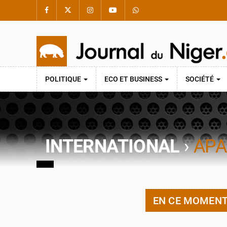
POLITIQUE
ECO ET BUSINESS
SOCIÉTÉ
INTERNATIONAL
›
APA
EN CE MOMEN