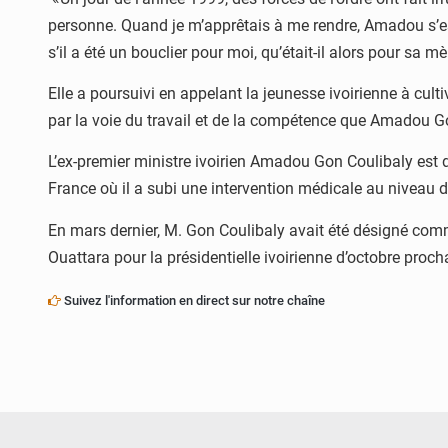
personne. Quand je m’apprêtais à me rendre, Amadou s’est 
s’il a été un bouclier pour moi, qu’était-il alors pour sa 
Elle a poursuivi en appelant la jeunesse ivoirienne à cul
par la voie du travail et de la compétence que Amadou 
L’ex-premier ministre ivoirien Amadou Gon Coulibaly est 
France où il a subi une intervention médicale au niveau 
En mars dernier, M. Gon Coulibaly avait été désigné com
Ouattara pour la présidentielle ivoirienne d’octobre proch
Suivez l'information en direct sur notre chaîne