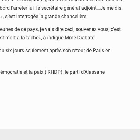
ord l’arrêter lui le secrétaire général adjoint…Je me dis
», s’est interrogée la grande chancelière.
unes de ce pays, je vais dire ceci, souvenez vous, c’est
st mort à la tâche», a indiqué Mme Diabaté.
nu six jours seulement après son retour de Paris en
ocratie et la paix ( RHDP), le parti d’Alassane