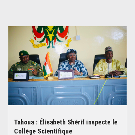
© Ministère de l’Education Nationale Officiel
Tahoua : Élisabeth Shérif inspecte le
Collège Scientifique