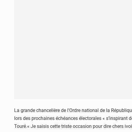
La grande chancelière de l’Ordre national de la République 
lors des prochaines échéances électorales « s’inspirant 
Touré.« Je saisis cette triste occasion pour dire chers i