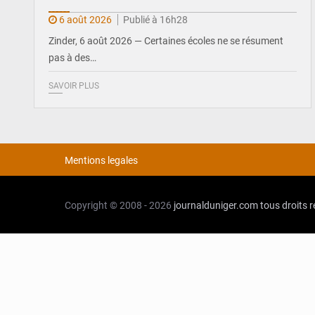
6 août 2026
Publié à 16h28
Zinder, 6 août 2026 — Certaines écoles ne se résument
pas à des…
SAVOIR PLUS
Mentions legales
Copyright © 2008 - 2026
journalduniger.com
tous droits 