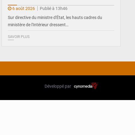
6 août 2026
Publié à 13h46
Sur directive du ministre d'État, les hauts cadres du
ministère de l'Intérieur dressent…
SAVOIR PLUS
Développé par