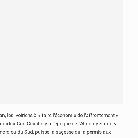
n, les ivoiriens à « faire l’économie de l’affrontement »
feu Amadou Gon Coulibaly à l’époque de l’Almamy Samory
du nord ou du Sud, puisse la sagesse qui a permis aux