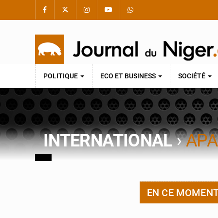
POLITIQUE
ECO ET BUSINESS
SOCIÉTÉ
INTERNATIONAL
›
APA
EN CE MOMEN