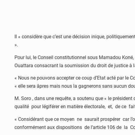
Il « considère que c’est une décision inique, politiquemen
».
Pour lui, le Conseil constitutionnel sous Mamadou Koné, pr
Ouattara consacrant la soumission du droit de justice à l
« Nous ne pouvons accepter ce coup d’Etat acté par le Con
« elle sera âpres mais nous la gagnerons sans aucun dou
M. Soro , dans une requête, a soutenu que « le président
qualité pour légiférer en matière électorale, et, de ce fa
« Considérant que ce moyen ne saurait prospérer car l’or
conformément aux dispositions de l’article 106 de la C