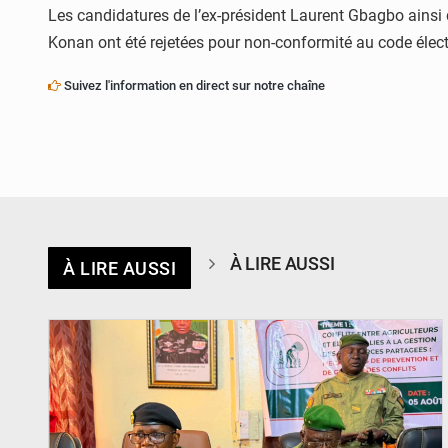
Les candidatures de l’ex-président Laurent Gbagbo ains
Konan ont été rejetées pour non-conformité au code élec
Suivez l'information en direct sur notre chaîne
À LIRE AUSSI
À LIRE AUSSI
© Haute Autorité à la Consolidation de la Paix