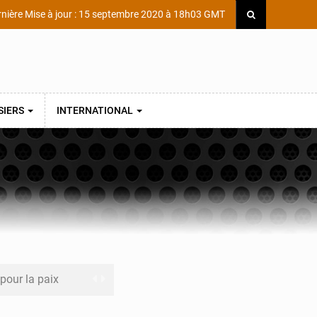
nière Mise à jour : 15 septembre 2020 à 18h03 GMT
SIERS
INTERNATIONAL
 pour la paix
a performance