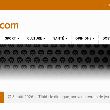
Der
SPORT
CULTURE
SANTÉ
OPINIONS
DOS
T
5 août 2026
Tibiri : le dialogue, nouveau terrain de jeu
5 août 2026
Niger : le ministère du Pétrole mise sur l