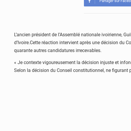
Partager sur Face
L’ancien président de l’Assemblé nationale ivoirienne, Gu
d’Ivoire.Cette réaction intervient après une décision du Co
quarante autres candidatures irrecevables.
« Je contexte vigoureusement la décision injuste et infon
Selon la décision du Conseil constitutionnel, ne figurant