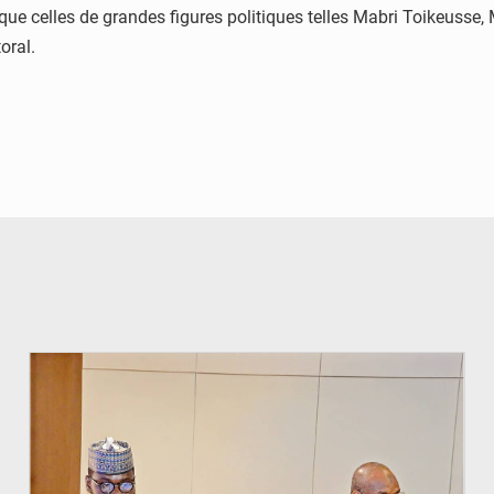
i que celles de grandes figures politiques telles Mabri Toikeu
toral.
© Ministère du Pétrole