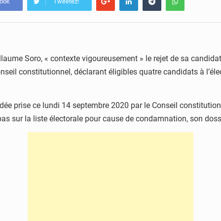
book
Tweetez!
illaume Soro, « contexte vigoureusement » le rejet de sa candidat
nseil constitutionnel, déclarant éligibles quatre candidats à l’él
dée prise ce lundi 14 septembre 2020 par le Conseil constitution
 pas sur la liste électorale pour cause de condamnation, son doss