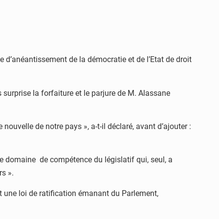
ue d’anéantissement de la démocratie et de l’Etat de droit
 surprise la forfaiture et le parjure de M. Alassane
velle de notre pays », a-t-il déclaré, avant d’ajouter :
le domaine de compétence du législatif qui, seul, a
rs ».
 une loi de ratification émanant du Parlement,