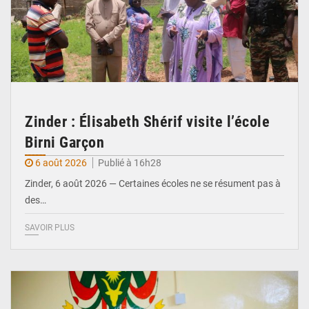
Zinder : Élisabeth Shérif visite l’école
Birni Garçon
6 août 2026
Publié à 16h28
Zinder, 6 août 2026 — Certaines écoles ne se résument pas à
des…
SAVOIR PLUS
© Ministère de l’Education Nationale Officiel