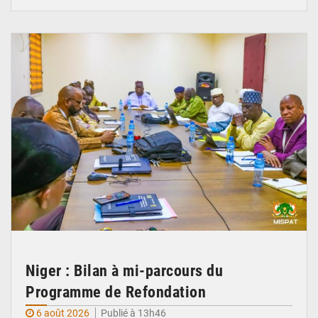
© Ministère Nigérien de l'Intérieur 1͏ ͏h͏ ·
Niger : Bilan à mi-parcours du
Programme de Refondation
6 août 2026
Publié à 13h46