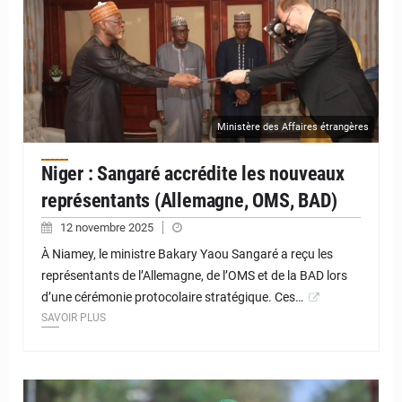
Ministère des Affaires étrangères
Niger : Sangaré accrédite les nouveaux
représentants (Allemagne, OMS, BAD)
12 novembre 2025
À Niamey, le ministre Bakary Yaou Sangaré a reçu les
représentants de l’Allemagne, de l’OMS et de la BAD lors
d’une cérémonie protocolaire stratégique. Ces…
SAVOIR PLUS
© JD Niger