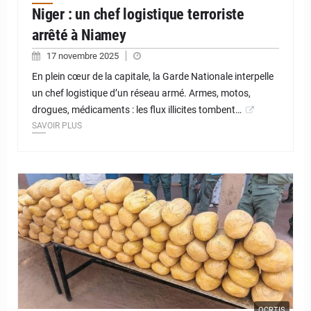
Niger : un chef logistique terroriste
arrêté à Niamey
17 novembre 2025
En plein cœur de la capitale, la Garde Nationale interpelle
un chef logistique d’un réseau armé. Armes, motos,
drogues, médicaments : les flux illicites tombent…
SAVOIR PLUS
© JD Niger
OCRTIS