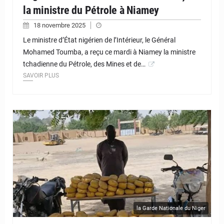
la ministre du Pétrole à Niamey
18 novembre 2025
Le ministre d’État nigérien de l’Intérieur, le Général
Mohamed Toumba, a reçu ce mardi à Niamey la ministre
tchadienne du Pétrole, des Mines et de…
SAVOIR PLUS
© JD Niger
la Garde Nationale du Niger