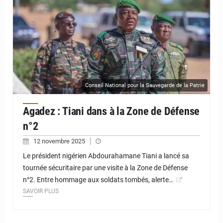
Conseil National pour la Sauvegarde de la Patrie
Agadez : Tiani dans à la Zone de Défense
n°2
12 novembre 2025
Le président nigérien Abdourahamane Tiani a lancé sa
tournée sécuritaire par une visite à la Zone de Défense
n°2. Entre hommage aux soldats tombés, alerte…
SAVOIR PLUS
© JD Niger