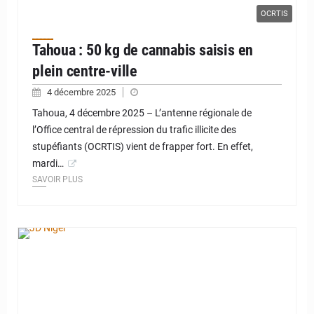
OCRTIS
Tahoua : 50 kg de cannabis saisis en
plein centre-ville
4 décembre 2025
Tahoua, 4 décembre 2025 – L’antenne régionale de
l’Office central de répression du trafic illicite des
stupéfiants (OCRTIS) vient de frapper fort. En effet,
mardi…
SAVOIR PLUS
© JD Niger