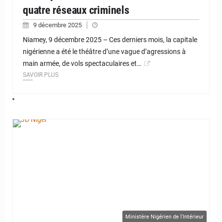
quatre réseaux criminels
9 décembre 2025
Niamey, 9 décembre 2025 – Ces derniers mois, la capitale
nigérienne a été le théâtre d’une vague d’agressions à
main armée, de vols spectaculaires et…
SAVOIR PLUS
© JD Niger
Ministère Nigérien de l'Intérieur