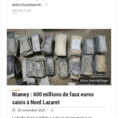
entre Ourafane et…
SAVOIR PLUS
© JD Niger
Police National Niger
Niamey : 600 millions de faux euros
saisis à Nord Lazaret
20 novembre 2025
Le trafic de faux billets a subi un revers majeur ce