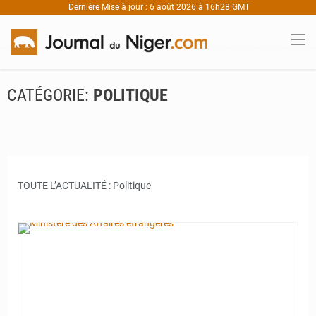
Dernière Mise à jour : 6 août 2026 à 16h28 GMT
CATÉGORIE:
POLITIQUE
TOUTE L’ACTUALITÉ : Politique
© Ministère des Affaires étrangères