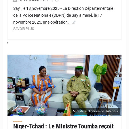
Say , le 18 novembre 2025 - La Direction Départementale
de la Police Nationale (DDPN) de Say a mené, le 17
novembre 2025, une opération…
SAVOIR PLUS
© JD Niger
Ministère Nigérien de l'Intérieur
Niger-Tchad : Le Ministre Toumba reçoit