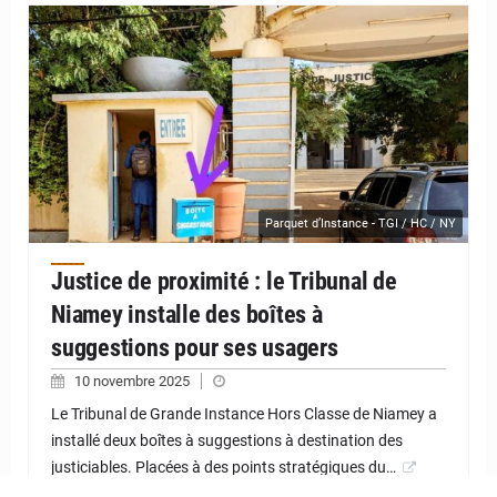
Parquet d’Instance - TGI / HC / NY
Justice de proximité : le Tribunal de
Niamey installe des boîtes à
suggestions pour ses usagers
10 novembre 2025
Le Tribunal de Grande Instance Hors Classe de Niamey a
installé deux boîtes à suggestions à destination des
justiciables. Placées à des points stratégiques du…
SAVOIR PLUS