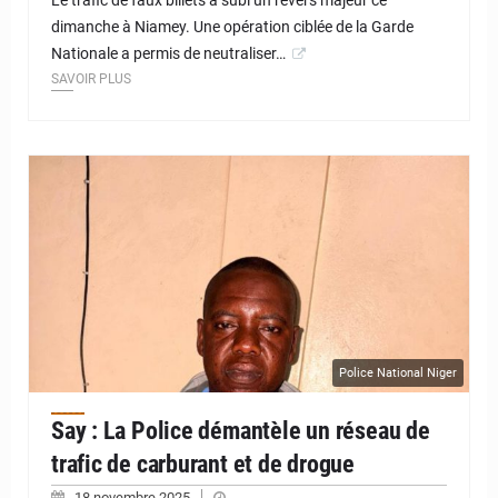
dimanche à Niamey. Une opération ciblée de la Garde
Nationale a permis de neutraliser…
SAVOIR PLUS
© JD Niger
Police National Niger
Say : La Police démantèle un réseau de
trafic de carburant et de drogue
18 novembre 2025