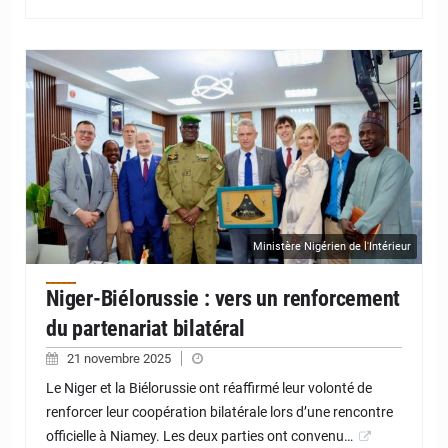
© JD Niger
Ministère Nigérien de l'Intérieur
Niger-Biélorussie : vers un renforcement
du partenariat bilatéral
21 novembre 2025
Le Niger et la Biélorussie ont réaffirmé leur volonté de
renforcer leur coopération bilatérale lors d’une rencontre
officielle à Niamey. Les deux parties ont convenu…