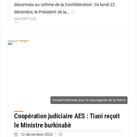
désormais au rythme de la Confédération. Ce lundi 22
décembre, le Président de la…
SAVOIR PLUS
© JD Niger
Conseil National pour la Sauvegarde de la Patrie
Coopération judiciaire AES : Tiani reçoit
le Ministre burkinabè
12 décembre 2025