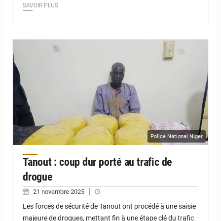
SAVOIR PLUS
© JD Niger
Police National Niger
Tanout : coup dur porté au trafic de
drogue
21 novembre 2025
Les forces de sécurité de Tanout ont procédé à une saisie
majeure de drogues, mettant fin à une étape clé du trafic