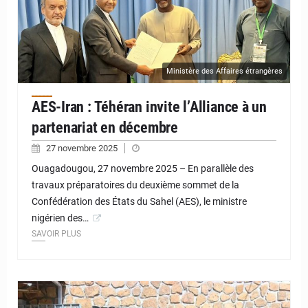
Ministère des Affaires étrangères
AES-Iran : Téhéran invite l’Alliance à un
partenariat en décembre
27 novembre 2025
Ouagadougou, 27 novembre 2025 – En parallèle des
travaux préparatoires du deuxième sommet de la
Confédération des États du Sahel (AES), le ministre
nigérien des…
SAVOIR PLUS
© JD Niger