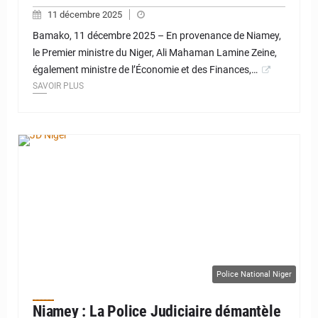
11 décembre 2025
Bamako, 11 décembre 2025 – En provenance de Niamey,
le Premier ministre du Niger, Ali Mahaman Lamine Zeine,
également ministre de l’Économie et des Finances,…
SAVOIR PLUS
© JD Niger
Police National Niger
Niamey : La Police Judiciaire démantèle