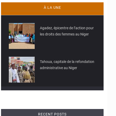
À LA UNE
© JD Niger
Agadez, épicentre de l’action pour
les droits des femmes au Niger
© JD Niger
Tahoua, capitale de la refondation
administrative au Niger
RECENT POSTS