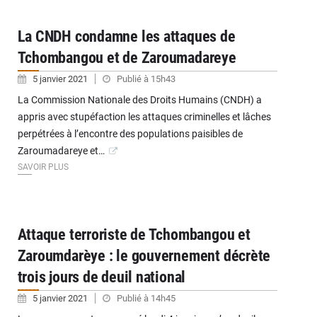
La CNDH condamne les attaques de
Tchombangou et de Zaroumadareye
5 janvier 2021
Publié à 15h43
La Commission Nationale des Droits Humains (CNDH) a
appris avec stupéfaction les attaques criminelles et lâches
perpétrées à l’encontre des populations paisibles de
Zaroumadareye et…
SAVOIR PLUS
Attaque terroriste de Tchombangou et
Zaroumdarèye : le gouvernement décrète
trois jours de deuil national
5 janvier 2021
Publié à 14h45