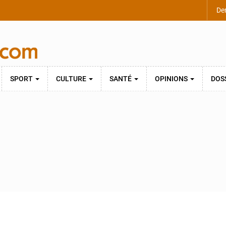
Der
SPORT
CULTURE
SANTÉ
OPINIONS
DOS