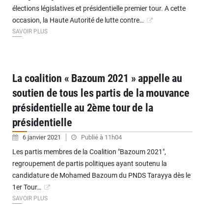
élections législatives et présidentielle premier tour. A cette
occasion, la Haute Autorité de lutte contre…
SAVOIR PLUS
La coalition « Bazoum 2021 » appelle au
soutien de tous les partis de la mouvance
présidentielle au 2ème tour de la
présidentielle
6 janvier 2021
Publié à 11h04
Les partis membres de la Coalition "Bazoum 2021",
regroupement de partis politiques ayant soutenu la
candidature de Mohamed Bazoum du PNDS Tarayya dès le
1er Tour…
SAVOIR PLUS