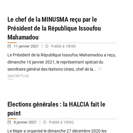
Le chef de la MINUSMA reçu par le
Président de la République Issoufou
Mahamadou
11 janvier 2021
Publié à 10h56
Le Président de la République Issoufou Mahamadou a reçu,
dimanche 10 janvier 2021, le représentant spécial du
secrétaire général des Nations Unies, chef de la…
SAVOIR PLUS
Elections générales : la HALCIA fait le
point
8 janvier 2021
Publié à 12h02
Le Niger a organisé le dimanche 27 décembre 2020 les