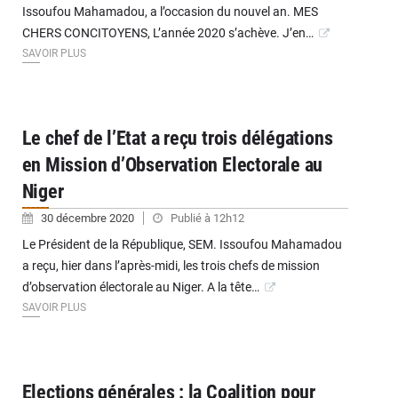
Issoufou Mahamadou, a l’occasion du nouvel an. MES
CHERS CONCITOYENS, L’année 2020 s’achève. J’en…
SAVOIR PLUS
Le chef de l’Etat a reçu trois délégations
en Mission d’Observation Electorale au
Niger
30 décembre 2020
Publié à 12h12
Le Président de la République, SEM. Issoufou Mahamadou
a reçu, hier dans l’après-midi, les trois chefs de mission
d’observation électorale au Niger. A la tête…
SAVOIR PLUS
Elections générales : la Coalition pour