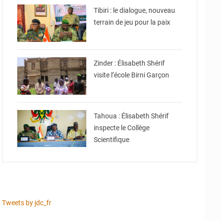
Tibiri : le dialogue, nouveau
terrain de jeu pour la paix
© Ministère de l’Education
Nationale Officiel
Zinder : Élisabeth Shérif
visite l’école Birni Garçon
© Ministère de l’Education
Nationale Officiel
Tahoua : Élisabeth Shérif
inspecte le Collège
Scientifique
Tweets by jdc_fr