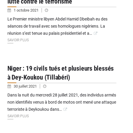
lutte contre le terrorisme
1 octobre 2021
Le Premier ministre libyen Abdel Hamid Dbeibah eu des
séances de travail avec ses homologues nigériens. La
réunion s’est tenue au palais présidentiel et a…
SAVOIR PLUS
Niger : 19 civils tués et plusieurs blessés
à Dey-Koukou (Tillabéri)
30 juillet 2021
Dans la nuit du mercredi 28 juillet 2021, des individus armés
non identifiés venus à bord de motos ont mené une attaque
terroriste à Deykoukou dans…
SAVOIR PLUS