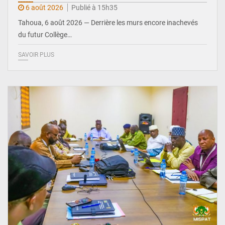
6 août 2026
Publié à 15h35
Tahoua, 6 août 2026 — Derrière les murs encore inachevés
du futur Collège…
SAVOIR PLUS
© Ministère Nigérien de l'Intérieur 1͏ ͏h͏ ·