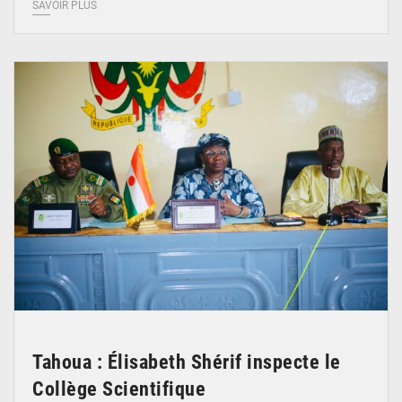
SAVOIR PLUS
© Ministère de l’Education Nationale Officiel
Tahoua : Élisabeth Shérif inspecte le
Collège Scientifique