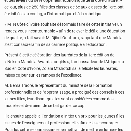
et des leviers du développement économique de la Côte d’Ivoire. A
ce jour, plus de 250 filles des classes de 6e aux classes de 1ere, ont
été initiées au coding, à l’informatique et à la robotique.
« MTN Côte d’Ivoire souhaite désormais faire de cette initiative un
rendez-vous incontournable » afin de relever le défi d’une éducation
de qualité, a fait savoir M. Djibril Ouattara, rappelant que Mandela
s’est consacré la fin de sa carrière politique à l’éducation.
Présent à cette célébration des lauréates de la 1ere édition de
« Nelson Mandela Awards for girls », l’ambassadeur de l’Afrique du
Sud en Côte d’Ivoire, Zolani Mtshotshisa, a félicité les lauréates,
mises ce jour sur les rampes de l’excellence.
M. Bema Traoré, le représentant du ministre de la Formation
professionnelle et de l’apprentissage, a prodigué des conseils à ces
jeunes filles, leur disant qu’elles sont considérées comme des
modèles et devraient de ce fait garder ce cap.
Il a ensuite appelé la Fondation à initier un prix pour les jeunes filles
issues de l’enseignement professionnelle afin de les encourager.
Pour lui, cette reconnaissance permettrait de mettre en lumière les