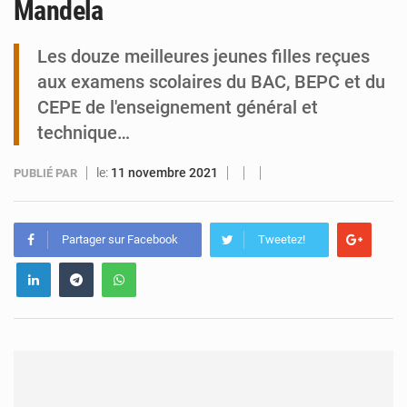
Mandela
Tibiri : le dialogue, nouveau terrain de jeu pour la paix
Les douze meilleures jeunes filles reçues
aux examens scolaires du BAC, BEPC et du
CEPE de l'enseignement général et
technique…
le:
11 novembre 2021
PUBLIÉ PAR
Partager sur Facebook
Tweetez!