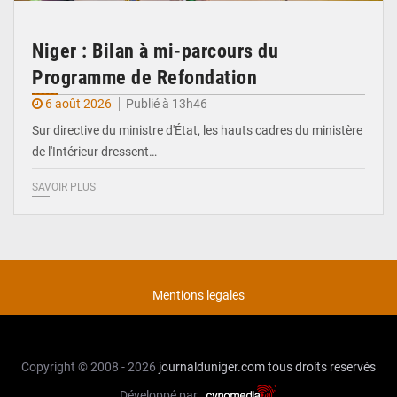
Niger : Bilan à mi-parcours du
Programme de Refondation
6 août 2026
Publié à 13h46
Sur directive du ministre d'État, les hauts cadres du ministère
de l'Intérieur dressent…
SAVOIR PLUS
Mentions legales
Copyright © 2008 - 2026
journalduniger.com
tous droits reservés
Développé par