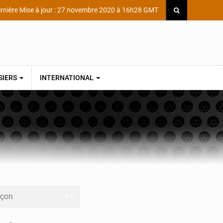
rnière Mise à jour : 27 novembre 2020 à 16h28 GMT
SIERS
INTERNATIONAL
rçon
Scientifique