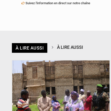
Suivez l'information en direct sur notre chaîne
À LIRE AUSSI
À LIRE AUSSI
© Ministère de l’Education Nationale Officiel