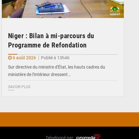
Niger : Bilan à mi-parcours du
Programme de Refondation
6 août 2026
Publié à 13h46
Sur directive du ministre d'État, les hauts cadres du
ministère de l'Intérieur dressent…
SAVOIR PLUS
Développé par