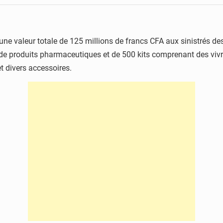
une valeur totale de 125 millions de francs CFA aux sinistrés d
lots de produits pharmaceutiques et de 500 kits comprenant des v
t divers accessoires.