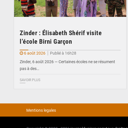
Zinder : Élisabeth Shérif visite
l’école Birni Garçon
6 août 2026
Publié à 16h28
Zinder, 6 août 2026 — Certaines écoles ne se résument
pas à des…
SAVOIR PLUS
Mentions legales