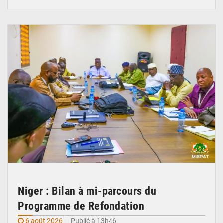
© Ministère Nigérien de l'Intérieur 1͏ ͏h͏ ·
Niger : Bilan à mi-parcours du
Programme de Refondation
6 août 2026
Publié à 13h46