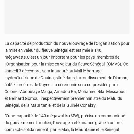
La capacité de production du nouvel ouvrage de l’Organisation pour
la mise en valeur du fleuve Sénégal est estimée à 140
mégawatts.C’est un jour important pour les pays membres de
l’Organisation pour la mise en valeur du fleuve Sénégal (OMVS). Ce
samedi 3 décembre, sera inauguré au Mali le barrage
hydroélectrique de Gouina, situé dans l’arrondissement de Diamou,
à 45 kilomètres de Kayes. La cérémonie sera co-présidée par le
Colonel Abdoulaye Maïga, Amadou Ba, Mohamed Bilal Messaoud
et Bernard Gomou, respectivement premier ministre du Mali, du
Sénégal, de la Mauritanie et de la Guinée Conakry.
D’une capacité de 140 mégawatts (MW), précise un communiqué
du gouvernement malien, l’ouvrage a été financé grâce à un prêt
contracté solidairement par le Mali, la Mauritanie et le Sénégal