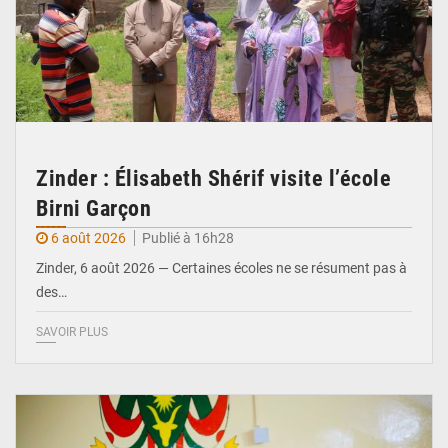
Zinder : Élisabeth Shérif visite l’école
Birni Garçon
6 août 2026
Publié à 16h28
Zinder, 6 août 2026 — Certaines écoles ne se résument pas à
des…
SAVOIR PLUS
© Ministère de l’Education Nationale Officiel