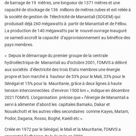
de barrage de 19 mètres, une longueur de 1371 mètres et une
capacité de stockage de 136 millions de mètres cubes et est reliée à
la société de gestion de l’électricité de Manantali (SOGEM) qui
produisait déjà 260 mégawatts à partir de Manantali et de Féllou.
La production de 140 mégawatts par le nouvel ouvrage inauguré
ce samedi accroît la capacité d’approvisionnement au bénéfice des
pays membres.
« Depuis le démarrage du premier groupe de la centrale
hydroélectrique de Manantali au d’octobre 2001, l’OMVS a délivré
aux sociétés d’électricité des trois Etats membres une énergie
propre et bon marché à hauteur de 53% pour le Mali, 33% pour le
Sénégal et 15% pour la Mauritanie, grâce à deux lignes à haute
tension interconnectées d’environ 1500 km », indique en décembre
2021 l’OMVS. L’organisation précise que « l’énergie de Manantali a
servi à alimenter d’abord les capitales Bamako, Dakar et
Nouakchott et les autres villes secondaires comme Kayes, Matam,
Podor, Dagana, Rosso, Boghé, Kaédi etc ».
Créée en 1972 par le Sénégal, le Mali et la Mauritanie, l’OMVS a