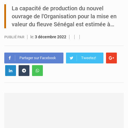
La capacité de production du nouvel
Tibiri : le dialogue, nouveau terrain de jeu pour la paix
ouvrage de l'Organisation pour la mise en
valeur du fleuve Sénégal est estimée à…
le:
3 décembre 2022
PUBLIÉ PAR
Partager sur Facebook
Tweetez!