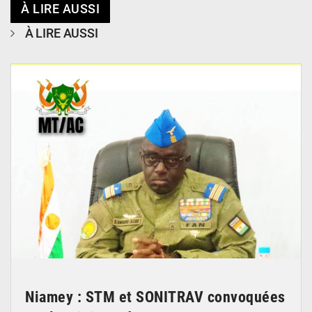
À LIRE AUSSI
À LIRE AUSSI
© Ministère des Transports & Aviation Civile
Niamey : STM et SONITRAV convoquées