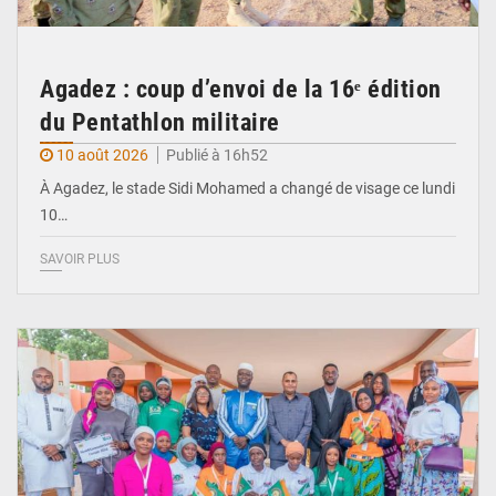
Agadez : coup d’envoi de la 16ᵉ édition
du Pentathlon militaire
10 août 2026
Publié à 16h52
À Agadez, le stade Sidi Mohamed a changé de visage ce lundi
10…
SAVOIR PLUS
© Le Ministère de la jeunesse des sports et de la culture