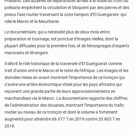
Polisario. Des dizaines de séparatistes armés à la solde du front du
polisario empêchent la circulation et bloquent par des pierres et des
pneus l’axe routier traversant la zone tampon d’El Guergarate qui
relie le Maroc et la Mauritanie.
Le documentaire, qui a nécessité plus de deux mois entre
préparation et tournage, est ponctué d’images réelles, dont la
plupart diffusées pour la première fois, et de témoignages d’experts
marocains et étrangers.
Il décrit le rôle historique de la traversée d’El Guerguerat comme
trait d’union entre le Maroc et le reste de l’Afrique. Les images et les
données mises en avant montrent l’importance de ce tronçon qui
s’avère une artère économique vitale pour les pays africains qui
reçoivent une grande partie de leurs approvisionnements en
marchandises via le Maroc. Le documentaire rapporte des chiffres
de l’administration des douanes, montrant l’importance du trafic
routier au niveau de ce tronçon et dont le volume a fortement
augmenté pour atteindre 66.677 T en 2019 contre 20.803 T en
2018.