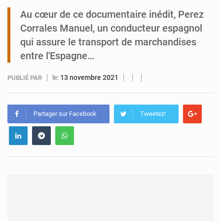
Au cœur de ce documentaire inédit, Perez
Zinder : Un enfant de 11 ans tué par électrocution à Kara Kara
Corrales Manuel, un conducteur espagnol
qui assure le transport de marchandises
entre l'Espagne…
le:
13 novembre 2021
PUBLIÉ PAR
Partager sur Facebook
Tweetez!