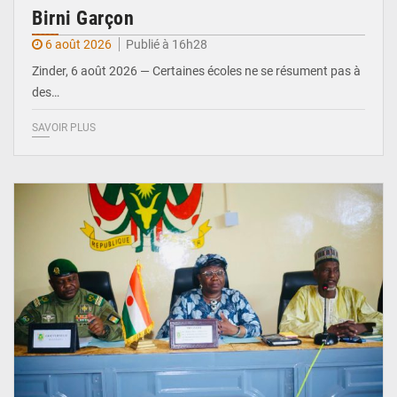
Birni Garçon
6 août 2026
Publié à 16h28
Zinder, 6 août 2026 — Certaines écoles ne se résument pas à
des…
SAVOIR PLUS
© Ministère de l’Education Nationale Officiel