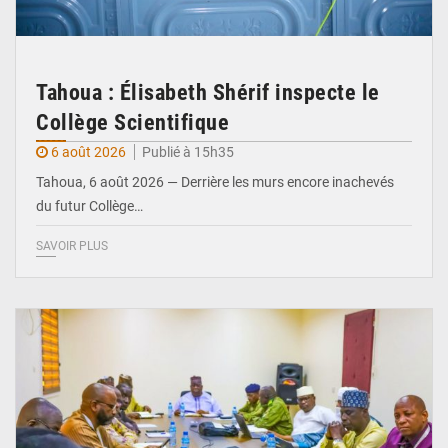
Tahoua : Élisabeth Shérif inspecte le
Collège Scientifique
6 août 2026
Publié à 15h35
Tahoua, 6 août 2026 — Derrière les murs encore inachevés
du futur Collège…
SAVOIR PLUS
© Ministère Nigérien de l'Intérieur 1͏ ͏h͏ ·