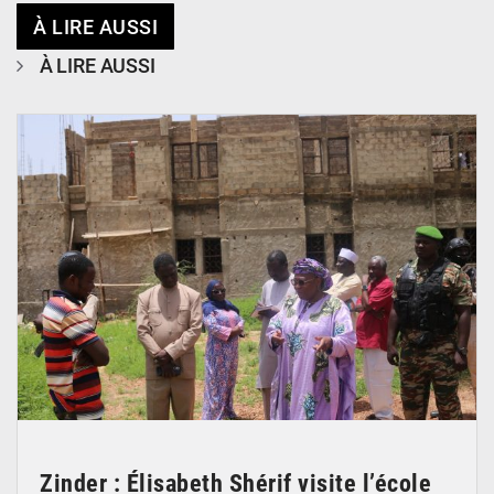
À LIRE AUSSI
À LIRE AUSSI
© Ministère de l’Education Nationale Officiel
Zinder : Élisabeth Shérif visite l’école