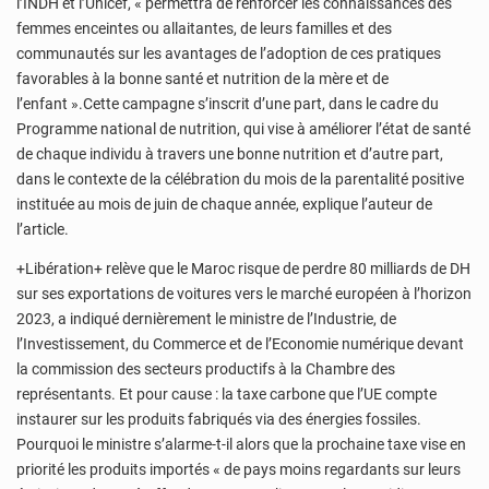
l’INDH et l’Unicef, « permettra de renforcer les connaissances des
femmes enceintes ou allaitantes, de leurs familles et des
communautés sur les avantages de l’adoption de ces pratiques
favorables à la bonne santé et nutrition de la mère et de
l’enfant ».Cette campagne s’inscrit d’une part, dans le cadre du
Programme national de nutrition, qui vise à améliorer l’état de santé
de chaque individu à travers une bonne nutrition et d’autre part,
dans le contexte de la célébration du mois de la parentalité positive
instituée au mois de juin de chaque année, explique l’auteur de
l’article.
+Libération+ relève que le Maroc risque de perdre 80 milliards de DH
sur ses exportations de voitures vers le marché européen à l’horizon
2023, a indiqué dernièrement le ministre de l’Industrie, de
l’Investissement, du Commerce et de l’Economie numérique devant
la commission des secteurs productifs à la Chambre des
représentants. Et pour cause : la taxe carbone que l’UE compte
instaurer sur les produits fabriqués via des énergies fossiles.
Pourquoi le ministre s’alarme-t-il alors que la prochaine taxe vise en
priorité les produits importés « de pays moins regardants sur leurs