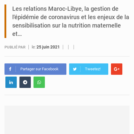
Les relations Maroc-Libye, la gestion de
Tibiri : le dialogue, nouveau terrain de jeu pour la paix
l'épidémie de coronavirus et les enjeux de la
sensibilisation sur la nutrition maternelle
et…
le:
25 juin 2021
PUBLIÉ PAR
Partager sur Facebook
Tweetez!