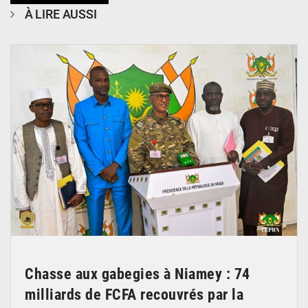
À LIRE AUSSI
© CCPRN
Chasse aux gabegies à Niamey : 74
milliards de FCFA recouvrés par la