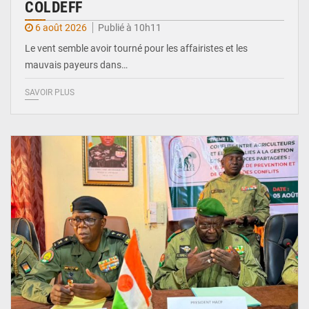
COLDEFF
6 août 2026
Publié à 10h11
Le vent semble avoir tourné pour les affairistes et les
mauvais payeurs dans…
SAVOIR PLUS
© Haute Autorité à la Consolidation de la Paix