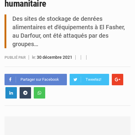
humanitaire
Niamey : Mohamed Toumba enchaîne les audiences
Des sites de stockage de denrées
alimentaires et d'équipements à El Fasher,
au Darfour, ont été attaqués par des
groupes…
le:
30 décembre 2021
PUBLIÉ PAR
Partager sur Facebook
Tweetez!