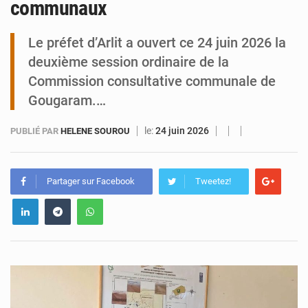
communaux
Tibiri : le dialogue, nouveau terrain de jeu pour la paix
Le préfet d’Arlit a ouvert ce 24 juin 2026 la
deuxième session ordinaire de la
Commission consultative communale de
Gougaram.…
le:
24 juin 2026
PUBLIÉ PAR
HELENE SOUROU
Partager sur Facebook
Tweetez!