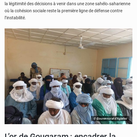
la légitimité des décisions à venir dans une zone sahélo‑saharienne
où la cohésion sociale reste la première ligne de défense contre
l’instabilité.
© Gouvernorat d'Agadez
L’or de Gougaram : encadrer la