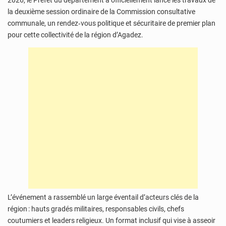
2026, le Préfet du département a officiellement lancé les travaux de
la deuxième session ordinaire de la Commission consultative
communale, un rendez‑vous politique et sécuritaire de premier plan
pour cette collectivité de la région d’Agadez.
L’événement a rassemblé un large éventail d’acteurs clés de la
région : hauts gradés militaires, responsables civils, chefs
coutumiers et leaders religieux. Un format inclusif qui vise à asseoir