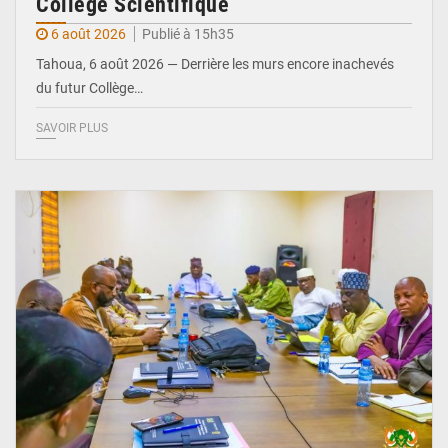
Collège Scientifique
6 août 2026
Publié à 15h35
Tahoua, 6 août 2026 — Derrière les murs encore inachevés
du futur Collège…
SAVOIR PLUS
© Ministère Nigérien de l'Intérieur 1͏ ͏h͏ ·