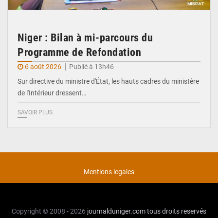
Niger : Bilan à mi-parcours du
Programme de Refondation
6 août 2026
Publié à 13h46
Sur directive du ministre d'État, les hauts cadres du ministère
de l'Intérieur dressent…
SAVOIR PLUS
Mentions legales
Copyright © 2008 - 2026
journalduniger.com
tous droits reservés