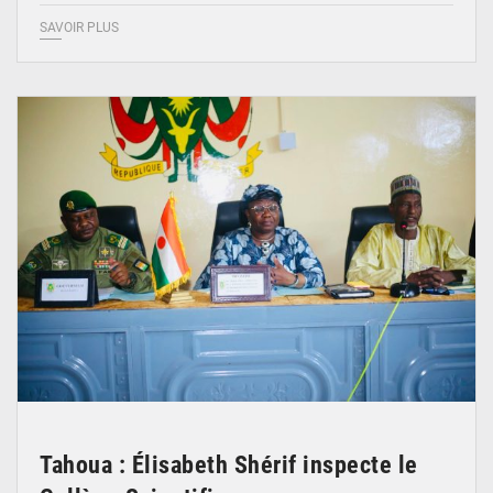
SAVOIR PLUS
© Ministère de l’Education Nationale Officiel
Tahoua : Élisabeth Shérif inspecte le