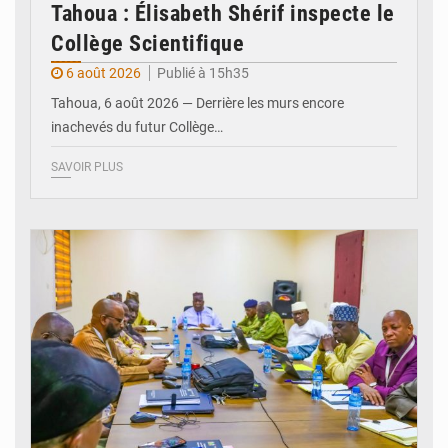
Tahoua : Élisabeth Shérif inspecte le
Collège Scientifique
6 août 2026
Publié à 15h35
Tahoua, 6 août 2026 — Derrière les murs encore
inachevés du futur Collège…
SAVOIR PLUS
© Ministère Nigérien de l'Intérieur 1͏ ͏h͏ ·