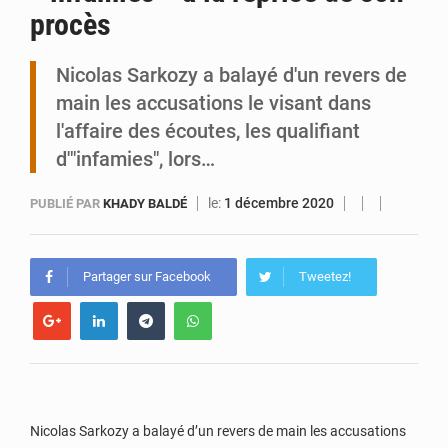
procès
Niger : le ministère du Pétrole mise sur la performance
Nicolas Sarkozy a balayé d'un revers de
main les accusations le visant dans
l'affaire des écoutes, les qualifiant
d'"infamies", lors…
le:
1 décembre 2020
PUBLIÉ PAR
KHADY BALDÉ
Partager sur Facebook
Tweetez!
Nicolas Sarkozy a balayé d’un revers de main les accusations