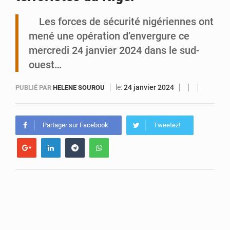
Les forces de sécurité nigériennes ont
Tibiri : le dialogue, nouveau terrain de jeu pour la paix
mené une opération d’envergure ce
mercredi 24 janvier 2024 dans le sud-
ouest…
le:
24 janvier 2024
PUBLIÉ PAR
HELENE SOUROU
Partager sur Facebook
Tweetez!