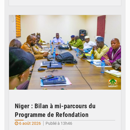
© Ministère Nigérien de l'Intérieur 1͏ ͏h͏ ·
Niger : Bilan à mi-parcours du
Programme de Refondation
6 août 2026
Publié à 13h46