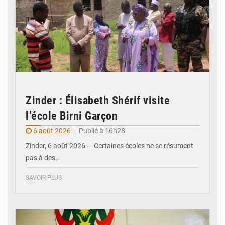
Zinder : Élisabeth Shérif visite
l’école Birni Garçon
6 août 2026
Publié à 16h28
Zinder, 6 août 2026 — Certaines écoles ne se résument
pas à des…
SAVOIR PLUS
© Ministère de l’Education Nationale Officiel