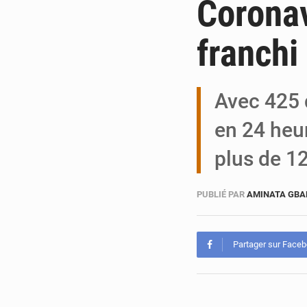
Coronav
franchi
Avec 425 
en 24 heur
plus de 1
PUBLIÉ PAR
AMINATA GB
Partager sur Face