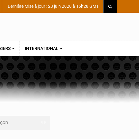
Dernière Mise à jour : 23 juin 2020 à 16h28 GMT
SIERS
INTERNATIONAL
rçon
Scientifique