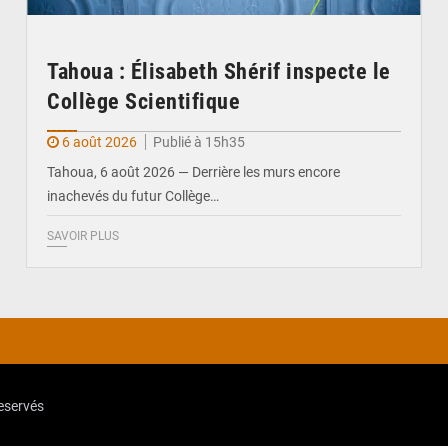
Tahoua : Élisabeth Shérif inspecte le
Collège Scientifique
6 août 2026
Publié à 15h35
Tahoua, 6 août 2026 — Derrière les murs encore
inachevés du futur Collège…
SAVOIR PLUS
reservés