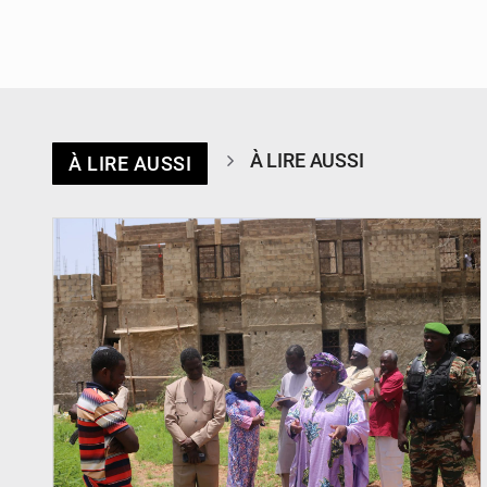
À LIRE AUSSI
À LIRE AUSSI
© Ministère de l’Education Nationale Officiel