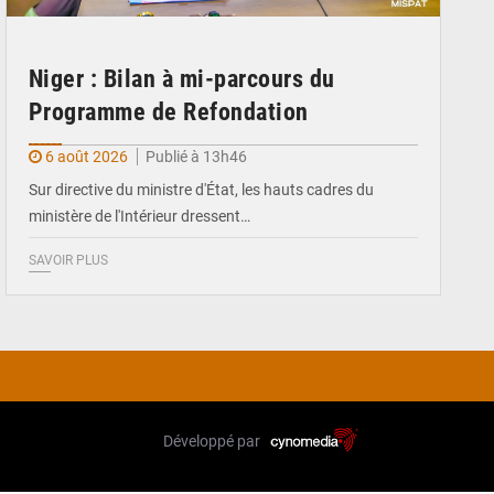
Niger : Bilan à mi-parcours du
Programme de Refondation
6 août 2026
Publié à 13h46
Sur directive du ministre d'État, les hauts cadres du
ministère de l'Intérieur dressent…
SAVOIR PLUS
Développé par