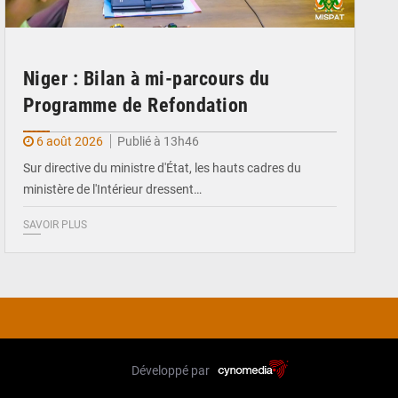
Niger : Bilan à mi-parcours du
Programme de Refondation
6 août 2026
Publié à 13h46
Sur directive du ministre d'État, les hauts cadres du
ministère de l'Intérieur dressent…
SAVOIR PLUS
Développé par