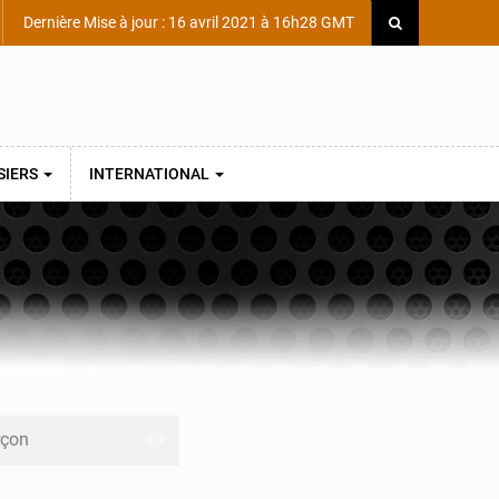
Dernière Mise à jour : 16 avril 2021 à 16h28 GMT
SIERS
INTERNATIONAL
rçon
Scientifique