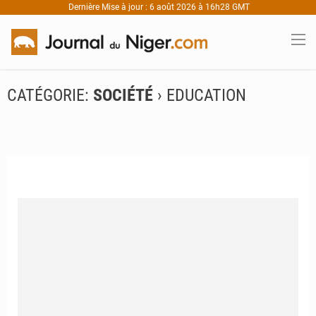
Dernière Mise à jour : 6 août 2026 à 16h28 GMT
CATÉGORIE:
SOCIÉTÉ
› EDUCATION