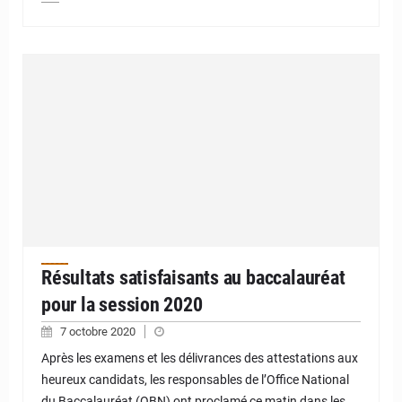
Résultats satisfaisants au baccalauréat
pour la session 2020
7 octobre 2020
Après les examens et les délivrances des attestations aux
heureux candidats, les responsables de l’Office National
du Baccalauréat (OBN) ont proclamé ce matin dans les…