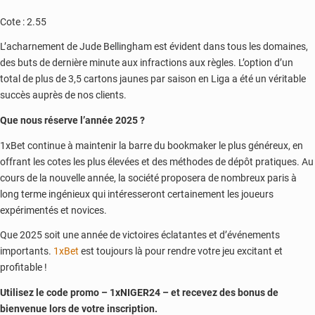
Cote : 2.55
L’acharnement de Jude Bellingham est évident dans tous les domaines,
des buts de dernière minute aux infractions aux règles. L’option d’un
total de plus de 3,5 cartons jaunes par saison en Liga a été un véritable
succès auprès de nos clients.
Que nous réserve l’année 2025 ?
1xBet continue à maintenir la barre du bookmaker le plus généreux, en
offrant les cotes les plus élevées et des méthodes de dépôt pratiques. Au
cours de la nouvelle année, la société proposera de nombreux paris à
long terme ingénieux qui intéresseront certainement les joueurs
expérimentés et novices.
Que 2025 soit une année de victoires éclatantes et d’événements
importants.
1xBet
est toujours là pour rendre votre jeu excitant et
profitable !
Utilisez le code promo – 1xNIGER24 – et recevez des bonus de
bienvenue lors de votre inscription.