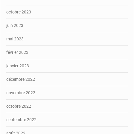
octobre 2023
juin 2023
mai 2023
février 2023
janvier 2023
décembre 2022
novembre 2022
octobre 2022
septembre 2022
août 2022