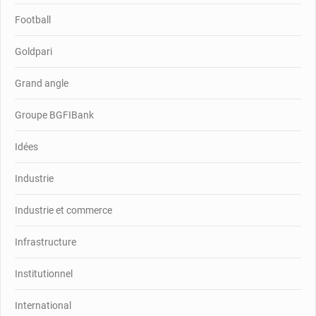
Football
Goldpari
Grand angle
Groupe BGFIBank
Idées
Industrie
Industrie et commerce
Infrastructure
Institutionnel
International