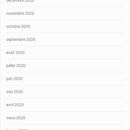
décembre 2020
novembre 2020
octobre 2020
septembre 2020
août 2020
juillet 2020
juin 2020
mai 2020
avril 2020
mars 2020