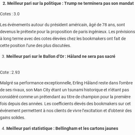
2. Meilleur pari sur la politique : Trump ne terminera pas son mandat
Cotes : 3.0
Les événements autour du président américain, âgé de 78 ans, sont
devenus le prétexte pour la proposition de paris ingénieux. Les prévisions
à long terme avec des cotes élevées chez les bookmakers ont fait de
cette position l’une des plus discutées.
Meilleur pari sur le Ballon d’Or : Håland ne sera pas sacré
Cote : 2.93
Malgré sa performance exceptionnelle, Erling Håland reste dans l’ombre
de ses rivaux, son Man City étant un tsunami historique et n’étant pas
considéré comme un prétendant au titre de champion pour la première
fois depuis des années. Les coefficients élevés des bookmakers sur cet
événement permettent à nos clients de vivre l’excitation et d’obtenir des
gains solides.
Meilleur pari statistique : Bellingham et les cartons jaunes