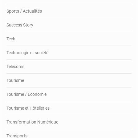
Sports / Actualités
Success Story
Tech
Technologie et société
Télécoms
Tourisme
Tourisme / Économie
Tourisme et Hôtelleries
Transformation Numérique
Transports