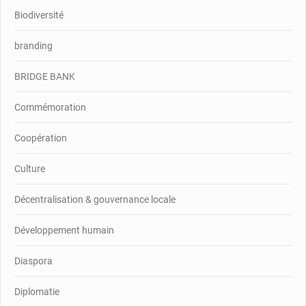
Biodiversité
branding
BRIDGE BANK
Commémoration
Coopération
Culture
Décentralisation & gouvernance locale
Développement humain
Diaspora
Diplomatie