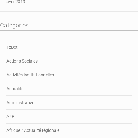
avril 2019
Catégories
1xBet
Actions Sociales
Activités institutionnelles
Actualité
Administrative
AFP
Afrique / Actualité régionale