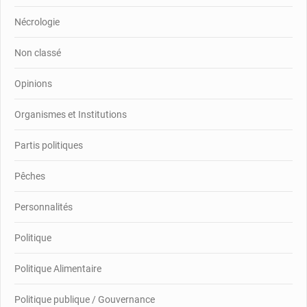
Nécrologie
Non classé
Opinions
Organismes et Institutions
Partis politiques
Pêches
Personnalités
Politique
Politique Alimentaire
Politique publique / Gouvernance