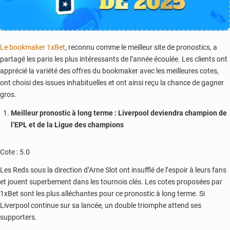
Le bookmaker 1xBet
, reconnu comme le meilleur site de pronostics, a
partagé les paris les plus intéressants de l’année écoulée. Les clients ont
apprécié la variété des offres du bookmaker avec les meilleures cotes,
ont choisi des issues inhabituelles et ont ainsi reçu la chance de gagner
gros.
Meilleur pronostic à long terme : Liverpool deviendra champion de
l’EPL et de la Ligue des champions
Cote : 5.0
Les Reds sous la direction d’Arne Slot ont insufflé de l’espoir à leurs fans
et jouent superbement dans les tournois clés. Les cotes proposées par
1xBet sont les plus alléchantes pour ce pronostic à long terme. Si
Liverpool continue sur sa lancée, un double triomphe attend ses
supporters.