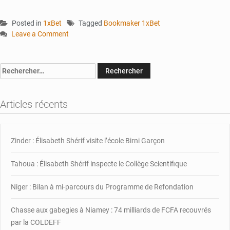
Posted in
1xBet
Tagged
Bookmaker 1xBet
Leave a Comment
on
Commencez
l’année
Rechercher :
avec
des
paris
Articles récents
rentables
à
long
Zinder : Élisabeth Shérif visite l’école Birni Garçon
terme
:
Découvrez
Tahoua : Élisabeth Shérif inspecte le Collège Scientifique
4
paris
Niger : Bilan à mi-parcours du Programme de Refondation
les
plus
Chasse aux gabegies à Niamey : 74 milliards de FCFA recouvrés
insolites
par la COLDEFF