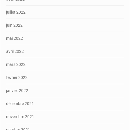
juillet 2022
juin 2022
mai 2022
avril 2022
mars 2022
février 2022
janvier 2022
décembre 2021
novembre 2021
octobre 2021