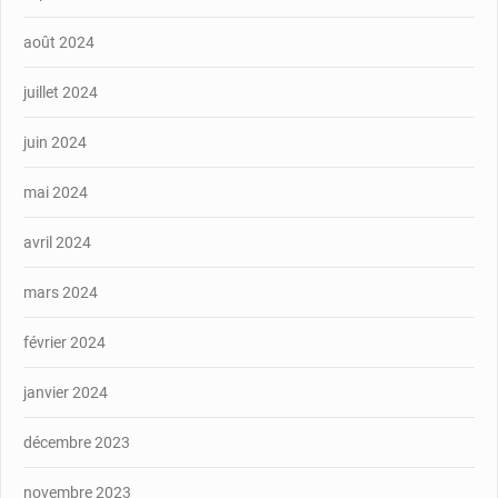
août 2024
juillet 2024
juin 2024
mai 2024
avril 2024
mars 2024
février 2024
janvier 2024
décembre 2023
novembre 2023