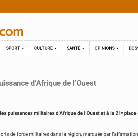
SPORT
CULTURE
SANTÉ
OPINIONS
DOS
uissance d’Afrique de l’Ouest
des puissances militaires d’Afrique de l’Ouest et à la 21ᵉ place
rts de force militaires dans la région, marquée par l’affirmati