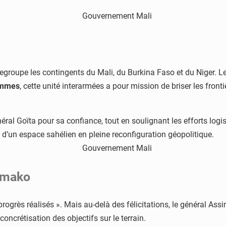
regroupe les contingents du Mali, du Burkina Faso et du Niger. L
ommes
, cette unité interarmées a pour mission de briser les front
éral Goïta pour sa confiance, tout en soulignant les efforts logi
té d’un espace sahélien en pleine reconfiguration géopolitique.
Bamako
progrès réalisés ». Mais au-delà des félicitations, le général Assi
concrétisation des objectifs sur le terrain.