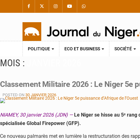
POLITIQUE
ECO ET BUSINESS
SOCIÉTÉ
MOIS :
JANVIER 2026
Classement Militaire 2026 : Le Niger 5e p
POSTED ON
30 JANVIER 2026
NIAMEY, 30 janvier 2026 (JDN) —
Le Niger se hisse au 5ᵉ rang 
spécialisée Global Firepower (GFP).
Ce nouveau palmarès met en lumière la restructuration des rappo