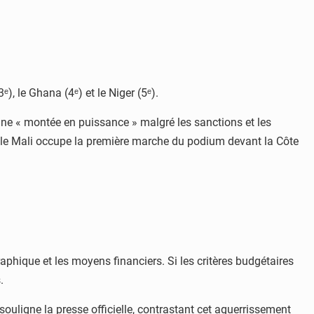
ᵉ), le Ghana (4ᵉ) et le Niger (5ᵉ).
’une « montée en puissance » malgré les sanctions et les
: le Mali occupe la première marche du podium devant la Côte
raphique et les moyens financiers. Si les critères budgétaires
.
 souligne la presse officielle, contrastant cet aguerrissement