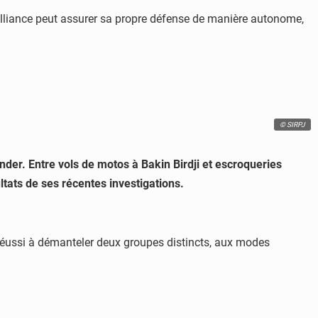
 l’Alliance peut assurer sa propre défense de manière autonome,
© SIRPJ
inder. Entre vols de motos à Bakin Birdji et escroqueries
ultats de ses récentes investigations.
 réussi à démanteler deux groupes distincts, aux modes