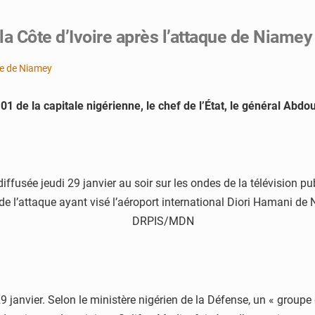
 la Côte d’Ivoire après l’attaque de Niamey
 de la capitale nigérienne, le chef de l’État, le général Abdou
diffusée jeudi 29 janvier au soir sur les ondes de la télévision 
 de l’attaque ayant visé l’aéroport international Diori Hamani de
29 janvier. Selon le ministère nigérien de la Défense, un « grou