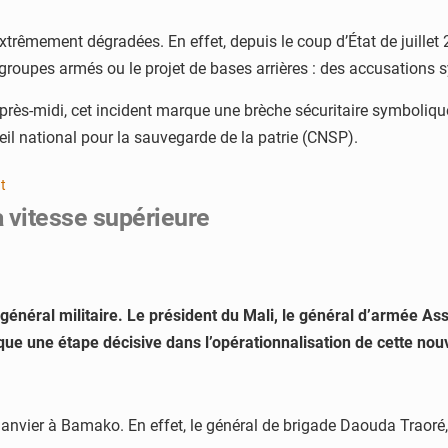
 extrêmement dégradées. En effet, depuis le coup d’État de juill
s groupes armés ou le projet de bases arrières : des accusation
près-midi, cet incident marque une brèche sécuritaire symbolique
seil national pour la sauvegarde de la patrie (CNSP).
t
la vitesse supérieure
r général militaire. Le président du Mali, le général d’armée A
rque une étape décisive dans l’opérationnalisation de cette n
anvier à Bamako. En effet, le général de brigade Daouda Traoré, 