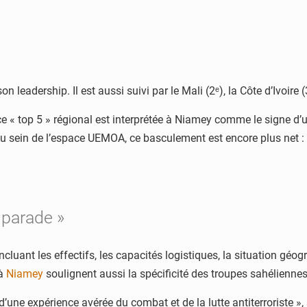
leadership. Il est aussi suivi par le Mali (2ᵉ), la Côte d’Ivoire (3
 ce « top 5 » régional est interprétée à Niamey comme le signe d
 Au sein de l’espace UEMOA, ce basculement est encore plus net 
 parade »
luant les effectifs, les capacités logistiques, la situation géog
 à
Niamey
soulignent aussi la spécificité des troupes sahéliennes
 d’une expérience avérée du combat et de la lutte antiterroriste »,