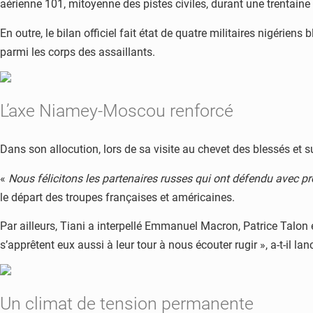
aérienne 101, mitoyenne des pistes civiles, durant une trentaine 
En outre, le bilan officiel fait état de quatre militaires nigérie
parmi les corps des assaillants.
L’axe Niamey-Moscou renforcé
Dans son allocution, lors de sa visite au chevet des blessés et su
«
Nous félicitons les partenaires russes qui ont défendu avec pr
le départ des troupes françaises et américaines.
Par ailleurs, Tiani a interpellé Emmanuel Macron, Patrice Talon 
s’apprêtent eux aussi à leur tour à nous écouter rugir », a-t-il 
Un climat de tension permanente