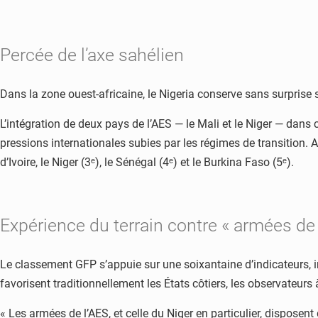
Percée de l’axe sahélien
Dans la zone ouest-africaine, le Nigeria conserve sans surprise son 
L’intégration de deux pays de l’AES — le Mali et le Niger — dans
pressions internationales subies par les régimes de transition.
d’Ivoire, le Niger (3ᵉ), le Sénégal (4ᵉ) et le Burkina Faso (5ᵉ).
Expérience du terrain contre « armées de
Le classement GFP s’appuie sur une soixantaine d’indicateurs, inc
favorisent traditionnellement les États côtiers, les observateurs
« Les armées de l’AES, et celle du Niger en particulier, disposent