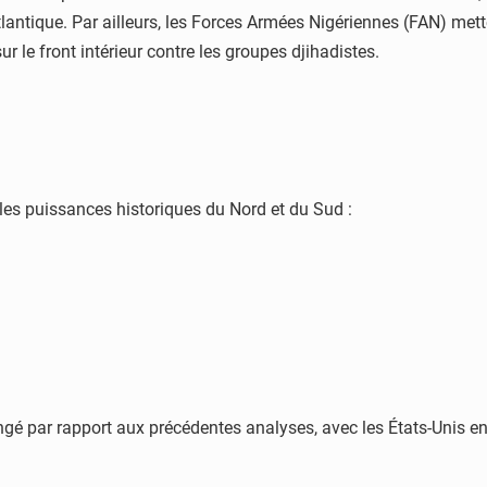
Atlantique. Par ailleurs, les Forces Armées Nigériennes (FAN) met
ur le front intérieur contre les groupes djihadistes.
r les puissances historiques du Nord et du Sud :
gé par rapport aux précédentes analyses, avec les États-Unis en pr