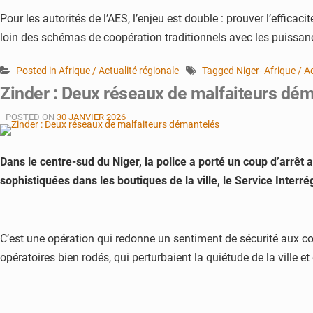
Pour les autorités de l’AES, l’enjeu est double : prouver l’effic
loin des schémas de coopération traditionnels avec les puissan
Posted in
Afrique / Actualité régionale
Tagged
Niger- Afrique / A
Zinder : Deux réseaux de malfaiteurs dé
POSTED ON
30 JANVIER 2026
Dans le centre-sud du Niger, la police a porté un coup d’arrêt 
sophistiquées dans les boutiques de la ville, le Service Interré
C’est une opération qui redonne un sentiment de sécurité aux c
opératoires bien rodés, qui perturbaient la quiétude de la ville et