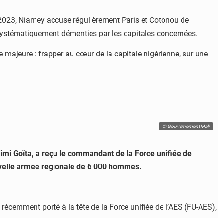
et 2023, Niamey accuse régulièrement Paris et Cotonou de
s systématiquement démenties par les capitales concernées.
 majeure : frapper au cœur de la capitale nigérienne, sur une
© Gouvernement Mali
ssimi Goïta, a reçu le commandant de la Force unifiée de
ouvelle armée régionale de 6 000 hommes.
récemment porté à la tête de la Force unifiée de l’AES (FU-AES),