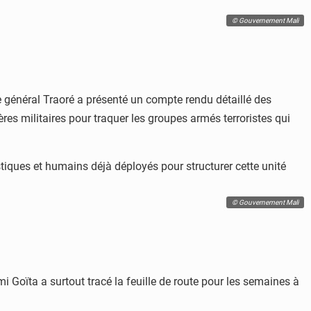
© Gouvernement Mali
e général Traoré a présenté un compte rendu détaillé des
ières militaires pour traquer les groupes armés terroristes qui
stiques et humains déjà déployés pour structurer cette unité
© Gouvernement Mali
mi Goïta a surtout tracé la feuille de route pour les semaines à