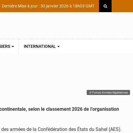
Dernière Mise à jour : 30 janvier 2026 à 18h03 GMT
SIERS
INTERNATIONAL
© Forces Armées Nigériennes
 continentale, selon le classement 2026 de l’organisation
on des armées de la Confédération des États du Sahel (AES).