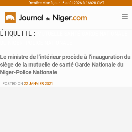
Dernière Mise à jour : 6 août 2026 à 16h28 GMT
ÉTIQUETTE :
MUTUELLE SANTÉ GARDE NATIONALE
DU NIGER- POLICE NATIONALE
Le ministre de l’intérieur procède à l’inauguration du
siège de la mutuelle de santé Garde Nationale du
Niger-Police Nationale
POSTED ON
22 JANVIER 2021