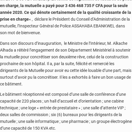
en charge, la mutuelle a payé pour 3 436 468 735 F CFA pour la seule
année 2020. Ce qui dénote certainement de la qualité croissante de la
prise en charge
« , déclare le Président du Conseil d’Administration de la
mutuelle, l’Inspecteur Général de Police ASSAHABA EBANKWEL dans
son mot de bienvenue.
Dans son discours d’inauguration, le Ministre de l’Intérieur, M. Alkache
Alhada a réitéré l’engagement de son Département Ministériel à soutenir
la mutuelle pour concrétiser son deuxième rêve, celui de la construction
prochaine de son hôpital. Il a, par la suite, félicité et remercié les
dirigeants de la Mutuelle pour avoir eu cette idée louable d’une part, mais
surtout d’avoir pu la concrétiser. Il les a exhortés à faire un bon usage de
ce bâtiment.
Le bâtiment réceptionné est composé d’une salle de conférence d’une
capacité de 220 places ; un hall d’accueil et d’orientation ; une cabine
technique ; une loge « entrée de prestataire » ; une salle d’attente VIP ;
deux salles de commission ; six (6) bureaux pour les dirigeants de la
mutuelle ; une salle informatique ; une pharmacie ; un groupe électrogène
d’une capacité de 150 KVA etc.