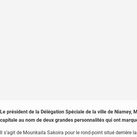
Le président de la Délégation Spéciale de la ville de Niamey
capitale au nom de deux grandes personnalités qui ont marqué l
Il s’agit de Mounkaila Sakoira pour le rond-point situé derrièr