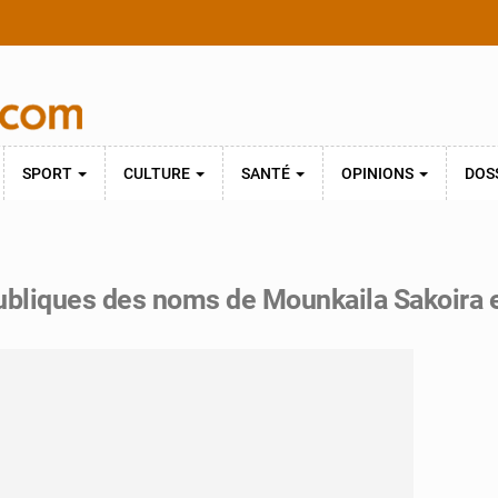
SPORT
CULTURE
SANTÉ
OPINIONS
DOS
ubliques des noms de Mounkaila Sakoira e