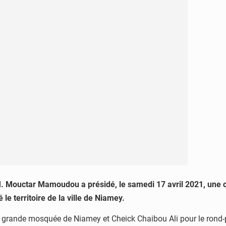
, M. Mouctar Mamoudou a présidé, le samedi 17 avril 2021, une
e territoire de la ville de Niamey.
e la grande mosquée de Niamey et Cheick Chaibou Ali pour le rond