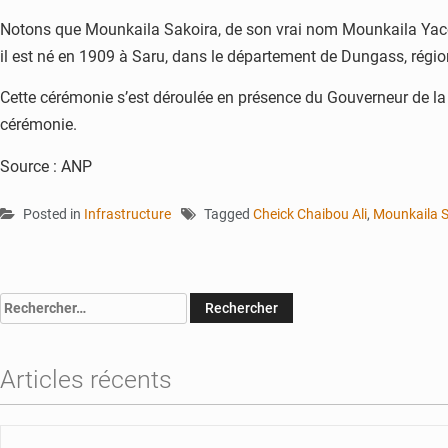
Notons que Mounkaila Sakoira, de son vrai nom Mounkaila Yacouba,
il est né en 1909 à Saru, dans le département de Dungass, régio
Cette cérémonie s’est déroulée en présence du Gouverneur de la 
cérémonie.
Source : ANP
Posted in
Infrastructure
Tagged
Cheick Chaibou Ali
,
Mounkaila S
Rechercher :
Articles récents