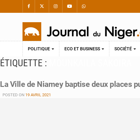
POLITIQUE
ECO ET BUSINESS
SOCIÉTÉ
ÉTIQUETTE :
MOUNKAILA SAKOIRA
La Ville de Niamey baptise deux places p
POSTED ON
19 AVRIL 2021