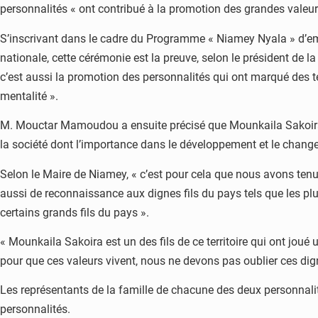
personnalités « ont contribué à la promotion des grandes valeur
S’inscrivant dans le cadre du Programme « Niamey Nyala » d’embe
nationale, cette cérémonie est la preuve, selon le président de
c’est aussi la promotion des personnalités qui ont marqué des t
mentalité ».
M. Mouctar Mamoudou a ensuite précisé que Mounkaila Sakoira es
la société dont l’importance dans le développement et le change
Selon le Maire de Niamey, « c’est pour cela que nous avons tenu
aussi de reconnaissance aux dignes fils du pays tels que les p
certains grands fils du pays ».
« Mounkaila Sakoira est un des fils de ce territoire qui ont jo
pour que ces valeurs vivent, nous ne devons pas oublier ces dignes 
Les représentants de la famille de chacune des deux personnalités
personnalités.