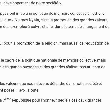
 le développement de notre société ».
ys ont initié une politique de mémoire collective à l’échelle
ou, que « Niamey Nyala, c’est la promotion des grandes valeurs,
er des exemples à suivre et aller dans le sens de changement de
pour la promotion de la religion, mais aussi de l’éducation de
le cadre de la politique nationale de mémoire collective, mais
on des grands ouvrages et des grandes réalisations au nom de
ndes valeurs que nous devons défendre dans notre société et
 posés », a-t-il ajouté.
ème
la 7
République pour l’honneur dédié à ces deux grandes