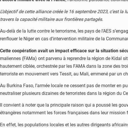
L’objectif de cette alliance créée le 16 septembre 2023, c’est la
travers la capacité militaire aux frontières partagés.
Au-delà de la lutte contre le terrorisme, les pays de l’AES s’enga
renflouer le Niger en cas d’intervention militaire de la Commun
Cette coopération avait un impact efficace sur la situation sé
maliennes (FAMa) ont parvenu à reprendre la région de Kidal situé
hautement ciblée, orchestrée par les FAMA dans la zone des trois
terroriste en mouvement vers Tessit, au Mali, emmené par un chef 
Au Burkina Faso, l’armée locale ne cessent pas de monter en puis
neutraliser plusieurs dizaines de terroristes dans la région du C
Il convient à noter que la principale raison qui a poussé les gou
étrangères notamment les forces françaises dans leur mission 
En effet, les populations locales et les autres dirigeants africai