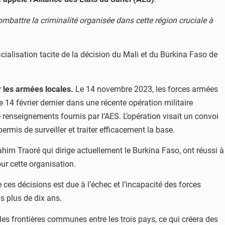
ombattre la criminalité organisée dans cette région cruciale à
icialisation tacite de la décision du Mali et du Burkina Faso de
r les armées locales.
Le 14 novembre 2023, les forces armées
 14 février dernier dans une récente opération militaire
 renseignements fournis par l’AES. L’opération visait un convoi
ermis de surveiller et traiter efficacement la base.
ahim Traoré qui dirige actuellement le Burkina Faso, ont réussi à
ur cette organisation.
 ces décisions est due à l’échec et l’incapacité des forces
s plus de dix ans.
t les frontières communes entre les trois pays, ce qui créera des