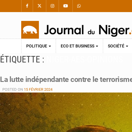
POLITIQUE
ECO ET BUSINESS
SOCIÉTÉ
ÉTIQUETTE :
NIGER-AES-OPINIONS
La lutte indépendante contre le terrorisme 
POSTED ON
15 FÉVRIER 2024