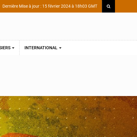
Dernière Mise à jour : 15 février 2024 à 18h03 GMT
SIERS
INTERNATIONAL