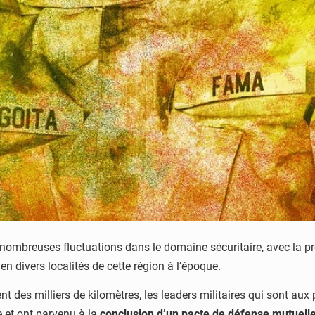
 nombreuses fluctuations dans le domaine sécuritaire, avec la p
n divers localités de cette région à l’époque.
nt des milliers de kilomètres, les leaders militaires qui sont aux
e et ont parvenu à la
conclusion d’un pacte de défense mutuelle