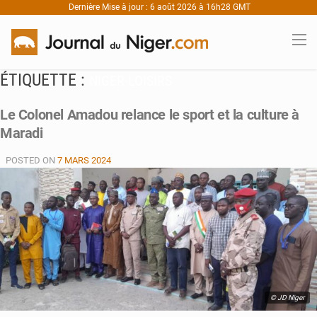
Dernière Mise à jour : 6 août 2026 à 16h28 GMT
ÉTIQUETTE :
NIGER-LOISIRS
Le Colonel Amadou relance le sport et la culture à
Maradi
POSTED ON
7 MARS 2024
© JD Niger