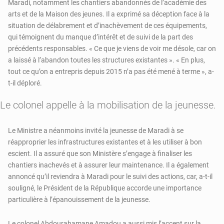
Maradi, notamment les chantiers abandonnés de l’académie des
arts et de la Maison des jeunes. Il a exprimé sa déception face à la
situation de délabrement et d’inachèvement de ces équipements,
qui témoignent du manque d’intérêt et de suivi de la part des
précédents responsables. « Ce que je viens de voir me désole, car on
a laissé à l’abandon toutes les structures existantes ». « En plus,
tout ce qu’on a entrepris depuis 2015 n’a pas été mené à terme », a-
t-il déploré.
Le colonel appelle à la mobilisation de la jeunesse.
Le Ministre a néanmoins invité la jeunesse de Maradi à se
réapproprier les infrastructures existantes et à les utiliser à bon
escient. Il a assuré que son Ministère s’engage à finaliser les
chantiers inachevés et à assurer leur maintenance. Il a également
annoncé qu’il reviendra à Maradi pour le suivi des actions, car, a-t-il
souligné, le Président de la République accorde une importance
particulière à l’épanouissement de la jeunesse.
Le colonel Abdourahamane Amadou a aussi mis l’accent sur la