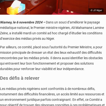
© JD Niger
Niamey, le 6 novembre 2024 –
Dans un souci d’améliorer le paysage
médiatique national, le Premier ministre nigérien, Ali Mahamane Lamine
Zeine, a installé mardi un comité ad hoc chargé d’étudier les conditions
d’exercice des médias privés au Niger.
Par ailleurs, ce comité, placé sous l’autorité du Premier Ministre, a pour
mission principale de dresser un état des lieux exhaustif des difficultés
rencontrées par les médias privés. Il devra aussi identifier les obstacles
qui entravent leur bon fonctionnement et proposer des solutions
durables pour renforcer leur viabilité et leur indépendance.
Des défis à relever
Les médias privés nigériens sont confrontés à de nombreux défis,
notamment des difficultés financières, un accès limité aux ressources et
un environnement juridique parfois contraignant. En effet, ce Comité a
pour objectif de trouver des réponses concrètes à ces problématiques et