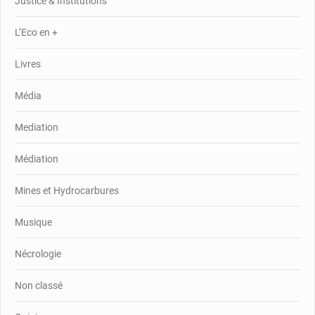
Justice & Institutions
L’Eco en +
Livres
Média
Mediation
Médiation
Mines et Hydrocarbures
Musique
Nécrologie
Non classé