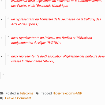
le Directeur de la Législation du Ministère de la Communication,
des Postes et de l’Economie Numérique ;
un représentant du Ministère de la Jeunesse, de la Culture, des
Arts et des Sports ;
deux représentants du Réseau des Radios et Télévisions
Indépendantes du Niger (R/RTIN) ;
deux représentants de l’Association Nigérienne des Editeurs de la
Presse Indépendante (ANEΡΙ).
Posted in
Télécoms
Tagged
Niger-Télécoms-ANP
Leave a Comment
on