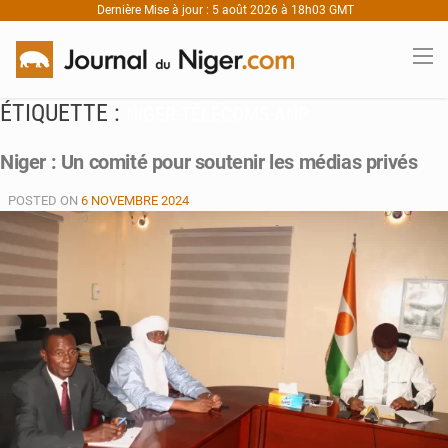
Dernière Mise à jour : 5 août 2026 à 18h03 GMT
ÉTIQUETTE :
NIGER-TÉLÉCOMS-ANP
Niger : Un comité pour soutenir les médias privés
POSTED ON
6 NOVEMBRE 2024