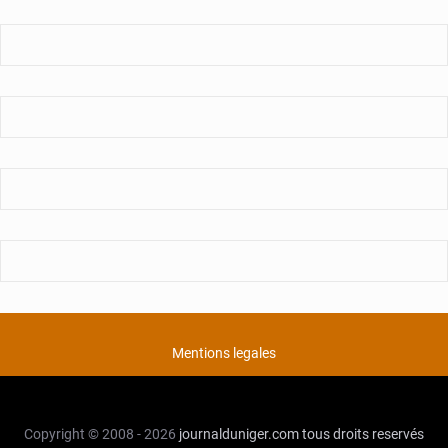
Mentions legales
Copyright © 2008 - 2026
journalduniger.com
tous droits reservés