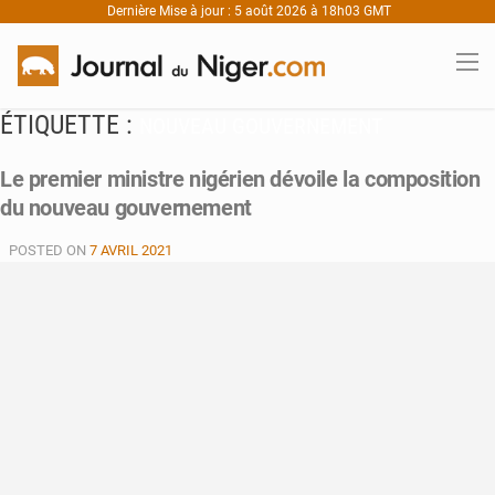
Dernière Mise à jour : 5 août 2026 à 18h03 GMT
ÉTIQUETTE :
NOUVEAU GOUVERNEMENT
Le premier ministre nigérien dévoile la composition
du nouveau gouvernement
POSTED ON
7 AVRIL 2021