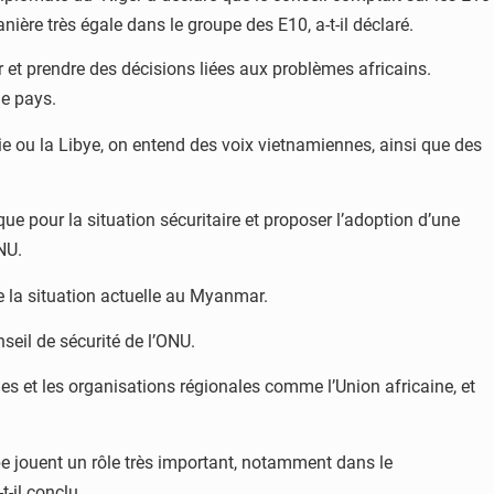
ière très égale dans le groupe des E10, a-t-il déclaré.
r et prendre des décisions liées aux problèmes africains.
de pays.
 ou la Libye, on entend des voix vietnamiennes, ainsi que des
e pour la situation sécuritaire et proposer l’adoption d’une
NU.
 la situation actuelle au Myanmar.
eil de sécurité de l’ONU.
nes et les organisations régionales comme l’Union africaine, et
abe jouent un rôle très important, notamment dans le
-il conclu.