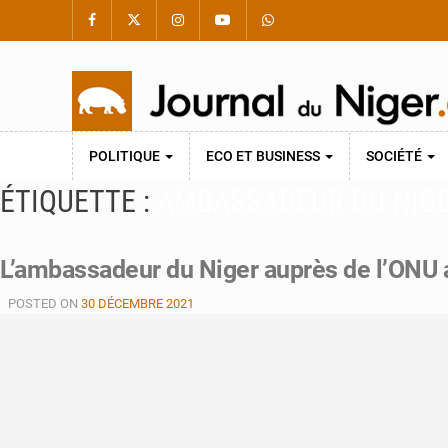
POLITIQUE
ECO ET BUSINESS
SOCIÉTÉ
ÉTIQUETTE :
AMBASSADEUR DU NIGE
L’ambassadeur du Niger auprès de l’ONU a
POSTED ON
30 DÉCEMBRE 2021