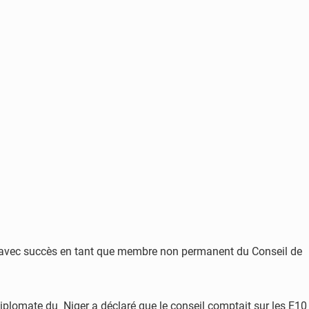
é avec succès en tant que membre non permanent du Conseil de
diplomate du Niger a déclaré que le conseil comptait sur les E10