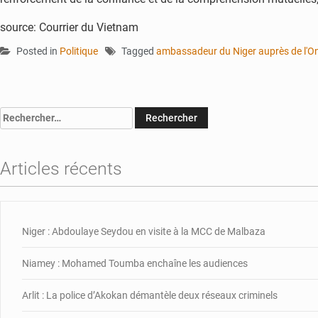
source: Courrier du Vietnam
Posted in
Politique
Tagged
ambassadeur du Niger auprès de l'O
Rechercher :
Articles récents
Niger : Abdoulaye Seydou en visite à la MCC de Malbaza
Niamey : Mohamed Toumba enchaîne les audiences
Arlit : La police d’Akokan démantèle deux réseaux criminels