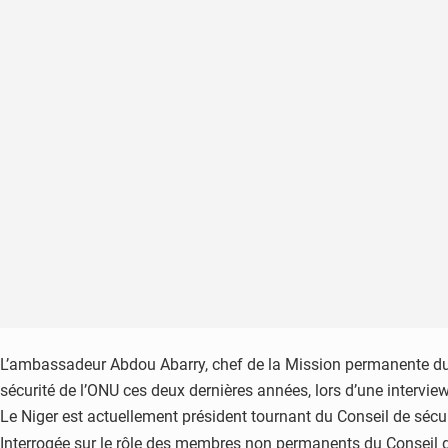
L’ambassadeur Abdou Abarry, chef de la Mission permanente du 
sécurité de l’ONU ces deux dernières années, lors d’une intervi
Le Niger est actuellement président tournant du Conseil de séc
Interrogée sur le rôle des membres non permanents du Conseil de