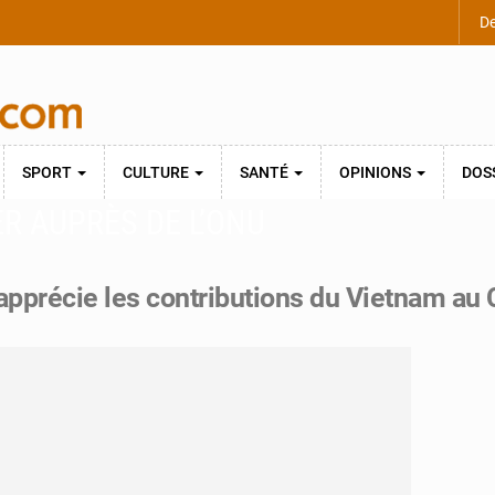
De
SPORT
CULTURE
SANTÉ
OPINIONS
DOS
R AUPRÈS DE L’ONU
pprécie les contributions du Vietnam au 