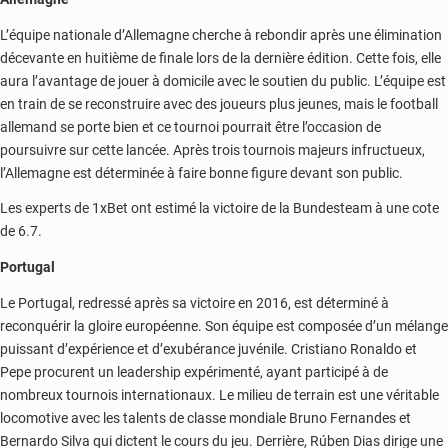
L’équipe nationale d’Allemagne cherche à rebondir après une élimination
décevante en huitième de finale lors de la dernière édition. Cette fois, elle
aura l’avantage de jouer à domicile avec le soutien du public. L’équipe est
en train de se reconstruire avec des joueurs plus jeunes, mais le football
allemand se porte bien et ce tournoi pourrait être l’occasion de
poursuivre sur cette lancée. Après trois tournois majeurs infructueux,
l’Allemagne est déterminée à faire bonne figure devant son public.
Les experts de 1xBet ont estimé la victoire de la Bundesteam à une cote
de 6.7.
Portugal
Le Portugal, redressé après sa victoire en 2016, est déterminé à
reconquérir la gloire européenne. Son équipe est composée d’un mélange
puissant d’expérience et d’exubérance juvénile. Cristiano Ronaldo et
Pepe procurent un leadership expérimenté, ayant participé à de
nombreux tournois internationaux. Le milieu de terrain est une véritable
locomotive avec les talents de classe mondiale Bruno Fernandes et
Bernardo Silva qui dictent le cours du jeu. Derrière, Rúben Dias dirige une