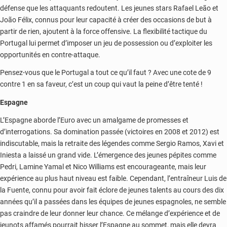
défense que les attaquants redoutent. Les jeunes stars Rafael Leão et
João Félix, connus pour leur capacité à créer des occasions de but à
partir de rien, ajoutent à la force offensive. La flexibilité tactique du
Portugal lui permet d’imposer un jeu de possession ou d’exploiter les
opportunités en contre-attaque.
Pensez-vous que le Portugal a tout ce qu’il faut ? Avec une cote de 9
contre 1 en sa faveur, c’est un coup qui vaut la peine d’être tenté !
Espagne
L’Espagne aborde l’Euro avec un amalgame de promesses et
d’interrogations. Sa domination passée (victoires en 2008 et 2012) est
indiscutable, mais la retraite des légendes comme Sergio Ramos, Xavi et
Iniesta a laissé un grand vide. L’émergence des jeunes pépites comme
Pedri, Lamine Yamal et Nico Williams est encourageante, mais leur
expérience au plus haut niveau est faible. Cependant, l’entraîneur Luis de
la Fuente, connu pour avoir fait éclore de jeunes talents au cours des dix
années qu’il a passées dans les équipes de jeunes espagnoles, ne semble
pas craindre de leur donner leur chance. Ce mélange d’expérience et de
jeunots affamés pourrait hisser l’Espagne au sommet, mais elle devra