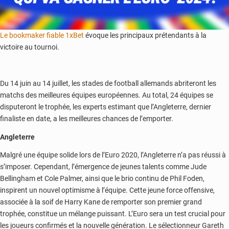
Le bookmaker fiable 1xBet
évoque les principaux prétendants à la
victoire au tournoi.
Du 14 juin au 14 juillet, les stades de football allemands abriteront les
matchs des meilleures équipes européennes. Au total, 24 équipes se
disputeront le trophée, les experts estimant que l’Angleterre, dernier
finaliste en date, a les meilleures chances de l’emporter.
Angleterre
Malgré une équipe solide lors de l’Euro 2020, l’Angleterre n’a pas réussi à
s’imposer. Cependant, l’émergence de jeunes talents comme Jude
Bellingham et Cole Palmer, ainsi que le brio continu de Phil Foden,
inspirent un nouvel optimisme à l’équipe. Cette jeune force offensive,
associée à la soif de Harry Kane de remporter son premier grand
trophée, constitue un mélange puissant. L’Euro sera un test crucial pour
les joueurs confirmés et la nouvelle génération. Le sélectionneur Gareth