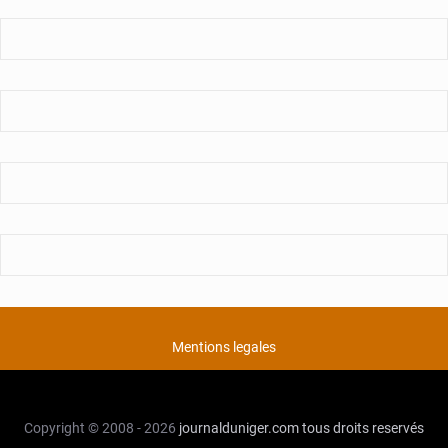
Mentions legales
Copyright © 2008 - 2026
journalduniger.com
tous droits reservés