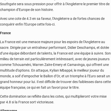
Southgate sera sous pression pour offrir à l’Angleterre le premier titre de
champion d’Europe de son histoire.
Avec une cote de 4.3 en sa faveur, l’Angleterre a de fortes chances de
conquérir enfin l’Europe cette fois-ci.
France
La France est une menace majeure pour les espoirs de l’Angleterre au
sacre. Dirigée par un entraîneur performant, Didier Deschamps, et dotée
d’une équipe débordant de talents, la France est une équipe à suivre. Son
milieu de terrain est particulièrement intéressant, avec de jeunes joueurs
comme Tchouaméni, Warren Zaïre-Emery et Camavinga, qui offrent une
multitude d’options. En attaque, Kylian Mbappé, le meilleur joueur du
monde, a soif d’empocher le Ballon d’Or, et un triomphe à l’Euro serait un
grand honneur pour lui. Il est difficile de trouver des faiblesses dans cette
équipe française, ce qui en fait un favori pour le titre.
Cette domination se reflète dans les cotes, qui multiplieront votre mise
par 4.8 si la France sort victorieuse.
Allemagne