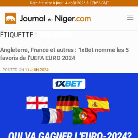
Dernière Mise à jour : 4 août 2026 à 17h53 GMT
ÉTIQUETTE :
ANGLETERRE
Angleterre, France et autres : 1xBet nomme les 5
favoris de l’UEFA EURO 2024
POSTED ON
11 JUIN 2024