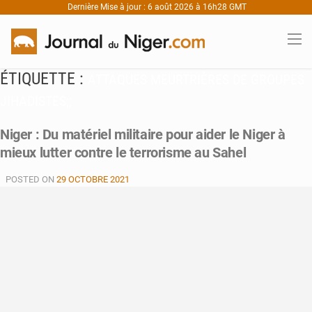
Dernière Mise à jour : 6 août 2026 à 16h28 GMT
ÉTIQUETTE :
ATTAQUES MEURTRIÈRES DE GROUPES
JIHADISTES;;
Niger : Du matériel militaire pour aider le Niger à
mieux lutter contre le terrorisme au Sahel
POSTED ON
29 OCTOBRE 2021