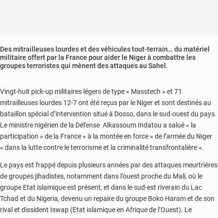
Des mitrailleuses lourdes et des véhicules tout-terrain… du matériel
militaire offert par la France pour aider le Niger à combattre les
groupes terroristes qui mènent des attaques au Sahel.
Vingt-huit pick-up militaires légers de type « Masstech » et 71
mitrailleuses lourdes 12-7 ont été reçus par le Niger et sont destinés au
bataillon spécial d’intervention situé à Dosso, dans le sud-ouest du pays.
Le ministre nigérien de la Défense Alkassoum Indatou a salué « la
participation » de la France « à la montée en force » de l’armée du Niger
« dans la lutte contre le terrorisme et la criminalité transfrontalière ».
Le pays est frappé depuis plusieurs années par des attaques meurtrières
de groupes jihadistes, notamment dans l’ouest proche du Mali, où le
groupe Etat islamique est présent, et dans le sud-est riverain du Lac
Tchad et du Nigeria, devenu un repaire du groupe Boko Haram et de son
rival et dissident Iswap (Etat islamique en Afrique de l’Ouest). Le